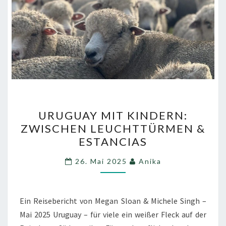
URUGUAY
URUGUAY MIT KINDERN:
MIT
ZWISCHEN LEUCHTTÜRMEN &
KINDERN:
ESTANCIAS
ZWISCHEN
LEUCHTTÜRMEN
26. Mai 2025
Anika
&
ESTANCIAS
Ein Reisebericht von Megan Sloan & Michele Singh –
Mai 2025 Uruguay – für viele ein weißer Fleck auf der