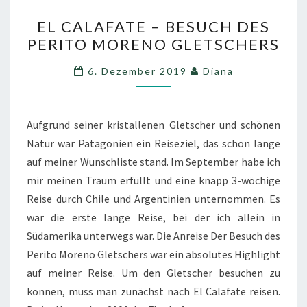
EL
EL CALAFATE – BESUCH DES
CALAFATE
PERITO MORENO GLETSCHERS
–
BESUCH
6. Dezember 2019
Diana
DES
PERITO
MORENO
Aufgrund seiner kristallenen Gletscher und schönen
GLETSCHERS
Natur war Patagonien ein Reiseziel, das schon lange
auf meiner Wunschliste stand. Im September habe ich
mir meinen Traum erfüllt und eine knapp 3-wöchige
Reise durch Chile und Argentinien unternommen. Es
war die erste lange Reise, bei der ich allein in
Südamerika unterwegs war. Die Anreise Der Besuch des
Perito Moreno Gletschers war ein absolutes Highlight
auf meiner Reise. Um den Gletscher besuchen zu
können, muss man zunächst nach El Calafate reisen.