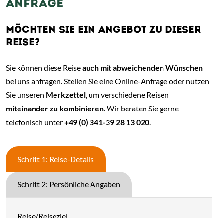
ANFRAGE
MÖCHTEN SIE EIN ANGEBOT ZU DIESER
REISE?
Sie können diese Reise
auch mit abweichenden Wünschen
bei uns anfragen. Stellen Sie eine Online-Anfrage oder nutzen
Sie unseren
Merkzettel
, um verschiedene Reisen
miteinander zu kombinieren
. Wir beraten Sie gerne
telefonisch unter
+49 (0) 341-39 28 13 020
.
Schritt 1: Reise-Details
Schritt 2: Persönliche Angaben
Reise/Reiseziel