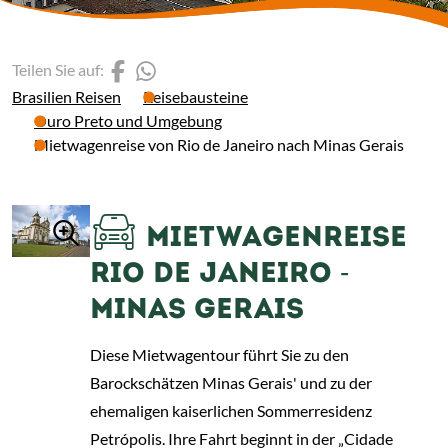
(Link öffnet einen neuen 
(Link öffnet einen neue
Teilen Sie auf:
Brasilien Reisen
Reisebausteine
Ouro Preto und Umgebung
Mietwagenreise von Rio de Janeiro nach Minas Gerais
MIETWAGENREISE
RIO DE JANEIRO -
MINAS GERAIS
Diese Mietwagentour führt Sie zu den
Barockschätzen Minas Gerais' und zu der
ehemaligen kaiserlichen Sommerresidenz
Petrópolis. Ihre Fahrt beginnt in der „Cidade