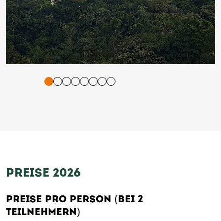
tigung und Vorlesen der Inhalte mit Leertaste oder Tabulator-Tast
PREISE 2026
PREISE PRO PERSON (BEI 2
TEILNEHMERN)