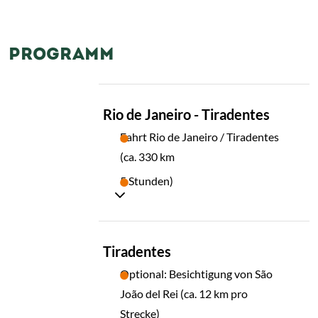
PROGRAMM
TAG
Rio de Janeiro - Tiradentes
01
Fahrt Rio de Janeiro / Tiradentes
(ca. 330 km
5 Stunden)
TAG
Tiradentes
02
Optional: Besichtigung von São
João del Rei (ca. 12 km pro
Strecke)