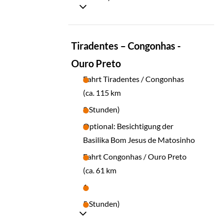
TAG
Tiradentes – Congonhas -
03
Ouro Preto
Fahrt Tiradentes / Congonhas
(ca. 115 km
2 Stunden)
Optional: Besichtigung der
Basilika Bom Jesus de Matosinho
Fahrt Congonhas / Ouro Preto
(ca. 61 km
1
5 Stunden)