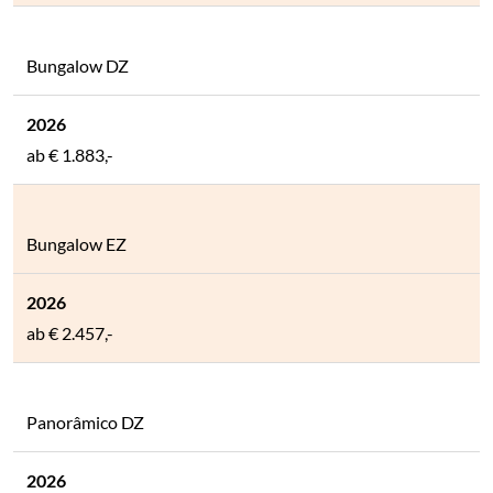
Bungalow DZ
ab
€ 1.883,-
Bungalow EZ
ab
€ 2.457,-
Panorâmico DZ