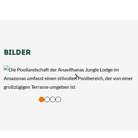
BILDER
tigung und Vorlesen der Inhalte mit Leertaste oder Tabulator-Tast