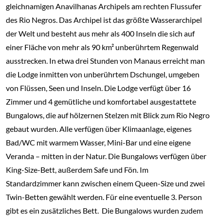
gleichnamigen Anavilhanas Archipels am rechten Flussufer
des Rio Negros. Das Archipel ist das größte Wasserarchipel
der Welt und besteht aus mehr als 400 Inseln die sich auf
einer Fläche von mehr als 90 km² unberührtem Regenwald
ausstrecken. In etwa drei Stunden von Manaus erreicht man
die Lodge inmitten von unberührtem Dschungel, umgeben
von Flüssen, Seen und Inseln. Die Lodge verfügt über 16
Zimmer und 4 gemütliche und komfortabel ausgestattete
Bungalows, die auf hölzernen Stelzen mit Blick zum Rio Negro
gebaut wurden. Alle verfügen über Klimaanlage, eigenes
Bad/WC mit warmem Wasser, Mini-Bar und eine eigene
Veranda – mitten in der Natur. Die Bungalows verfügen über
King-Size-Bett, außerdem Safe und Fön. Im
Standardzimmer kann zwischen einem Queen-Size und zwei
Twin-Betten gewählt werden. Für eine eventuelle 3. Person
gibt es ein zusätzliches Bett. Die Bungalows wurden zudem