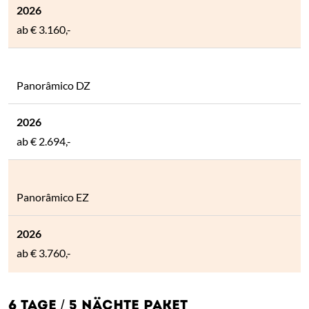
ab
€ 3.160,-
Panorâmico DZ
ab
€ 2.694,-
Panorâmico EZ
ab
€ 3.760,-
6 TAGE / 5 NÄCHTE PAKET