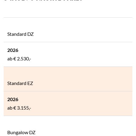
Standard DZ
ab
€ 2.530,-
Standard EZ
ab
€ 3.155,-
Bungalow DZ