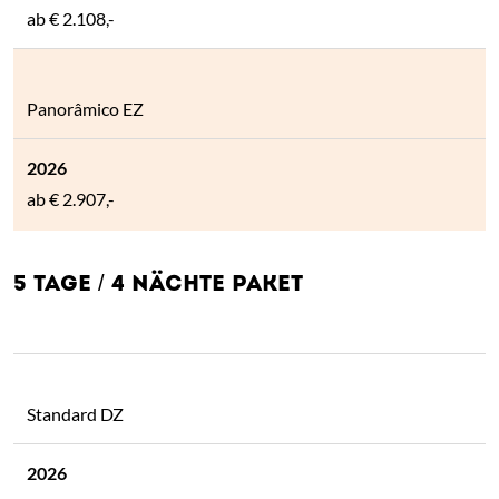
ab
€ 2.108,-
Panorâmico EZ
ab
€ 2.907,-
5 TAGE / 4 NÄCHTE PAKET
Standard DZ