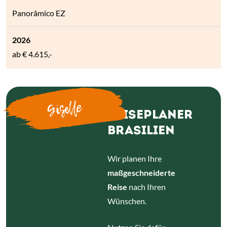
Panorâmico EZ
ab
€ 4.615,-
Giselle
REISEPLANER
BRASILIEN
Wir planen Ihre
maßgeschneiderte
Reise
nach Ihren
Wünschen.