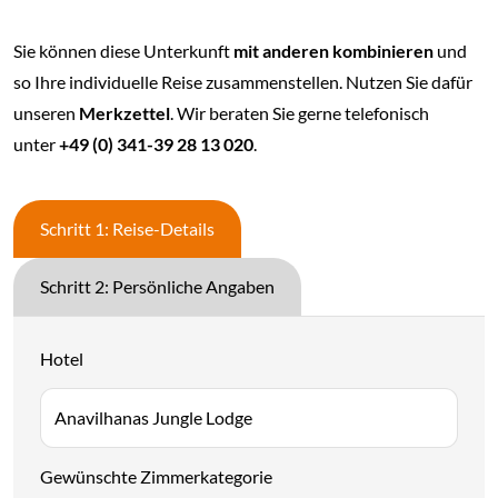
Sie können diese Unterkunft
mit anderen kombinieren
und
so Ihre individuelle Reise zusammenstellen. Nutzen Sie dafür
unseren
Merkzettel
. Wir beraten Sie gerne telefonisch
unter
+49 (0) 341-39 28 13 020
.
Schritt 1: Reise-Details
Schritt 2: Persönliche Angaben
Hotel
Gewünschte Zimmerkategorie