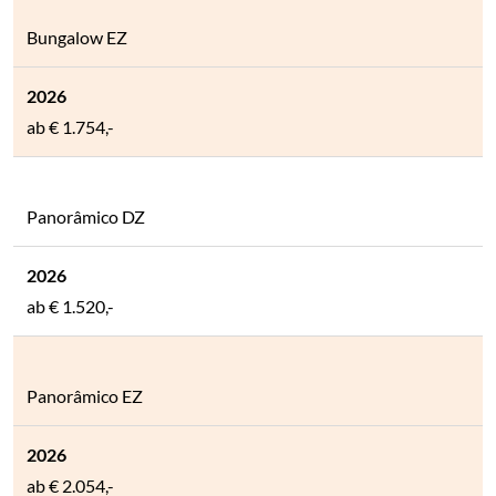
Bungalow EZ
ab
€ 1.754,-
Panorâmico DZ
ab
€ 1.520,-
Panorâmico EZ
ab
€ 2.054,-