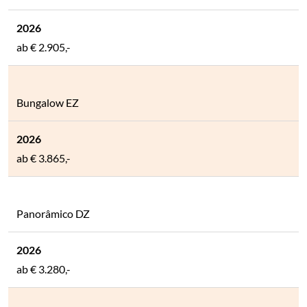
ab
€ 2.905,-
Bungalow EZ
ab
€ 3.865,-
Panorâmico DZ
ab
€ 3.280,-