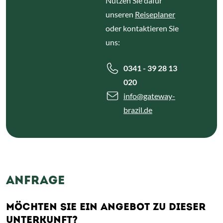
Nutzen Sie dafür
unseren
Reiseplaner
oder kontaktieren Sie
uns:
0341 - 39 28 13
020
info
@gateway-
brazil.de
ANFRAGE
MÖCHTEN SIE EIN ANGEBOT ZU DIESER
UNTERKUNFT?