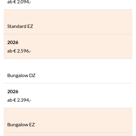
ab
€ 2.094,-
Standard EZ
ab
€ 2.596,-
Bungalow DZ
ab
€ 2.394,-
Bungalow EZ