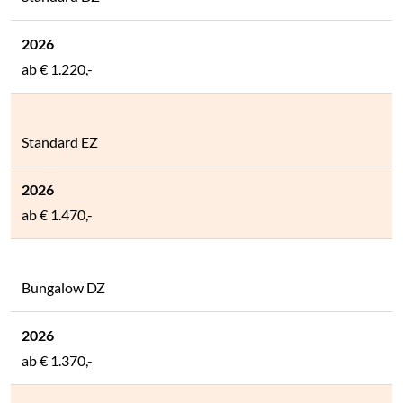
ab
€ 1.220,-
Standard EZ
ab
€ 1.470,-
Bungalow DZ
ab
€ 1.370,-