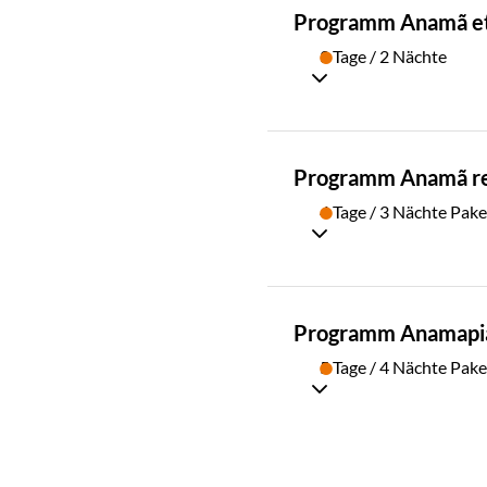
PAKET
Programm Anamã e
02
3 Tage / 2 Nächte
PAKET
Programm Anamã r
03
4 Tage / 3 Nächte Pake
PAKET
Programm Anamapi
04
5 Tage / 4 Nächte Pake