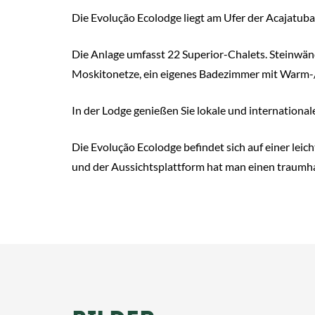
Die Evolução Ecolodge liegt am Ufer der Acajatuba
Die Anlage umfasst 22 Superior-Chalets. Steinwän
Moskitonetze, ein eigenes Badezimmer mit Warm-/Ka
In der Lodge genießen Sie lokale und international
Die Evolução Ecolodge befindet sich auf einer l
und der Aussichtsplattform hat man einen traumha