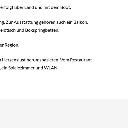
 erfolgt über Land und mit dem Boot.
ng. Zur Ausstattung gehören auch ein Balkon,
reibtisch und Boxspringbetten.
er Region.
ch Herzenslust herumspazieren. Vom Restaurant
z, ein Spielezimmer und WLAN.