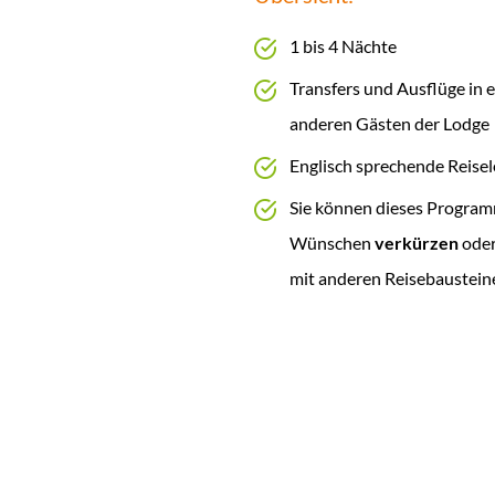
1 bis 4 Nächte
Transfers und Ausflüge in 
anderen Gästen der Lodge
Englisch sprechende Reisel
Sie können dieses Program
Wünschen
verkürzen
ode
mit anderen Reisebaustein