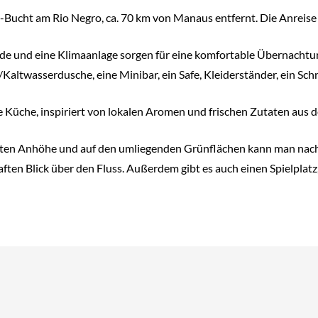
-Bucht am Rio Negro, ca. 70 km von Manaus entfernt. Die Anreise
de und eine Klimaanlage sorgen für eine komfortable Übernachtu
ltwasserdusche, eine Minibar, ein Safe, Kleiderständer, ein Sch
e Küche, inspiriert von lokalen Aromen und frischen Zutaten aus d
eichten Anhöhe und auf den umliegenden Grünflächen kann man na
ften Blick über den Fluss. Außerdem gibt es auch einen Spielplat