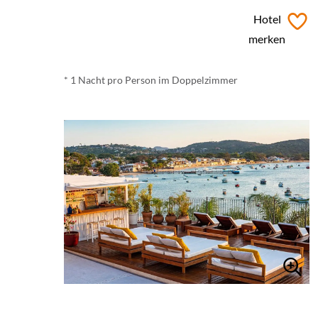
ab
€ 219,-
*
Hotel
merken
* 1 Nacht pro Person im Doppelzimmer