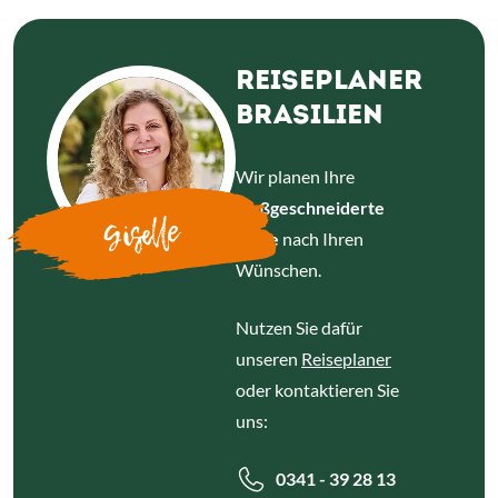
REISEPLANER
BRASILIEN
Wir planen Ihre
maßgeschneiderte
Giselle
Reise
nach Ihren
Wünschen.
Nutzen Sie dafür
unseren
Reiseplaner
oder kontaktieren Sie
uns:
0341 - 39 28 13