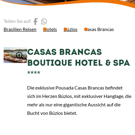
(Link öffnet einen neuen 
(Link öffnet einen neue
Teilen Sie auf:
Brasilien Reisen
Hotels
Búzios
Casas Brancas
CASAS BRANCAS
BOUTIQUE HOTEL & SPA
****
Die exklusive Pousada Casas Brancas befindet
sich im Herzen Búzios, mit exklusiver Hanglage, die
mehr als nur eine gigantische Aussicht auf die
Bucht von Búzios bietet.