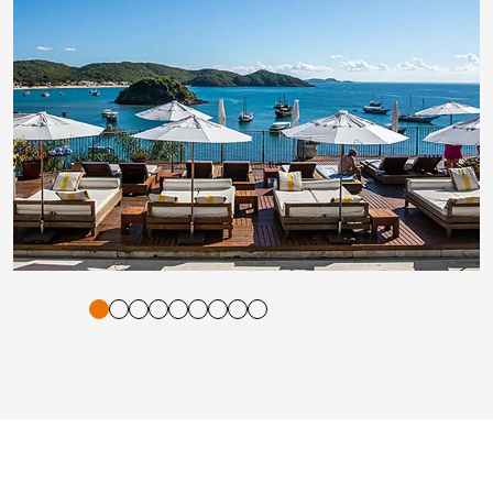
tigung und Vorlesen der Inhalte mit Leertaste oder Tabulator-Tast