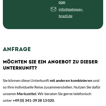
020
info
@gateway-
brazil.de
ANFRAGE
MÖCHTEN SIE EIN ANGEBOT ZU DIESER
UNTERKUNFT?
Sie können diese Unterkunft
mit anderen kombinieren
und
so Ihre individuelle Reise zusammenstellen. Nutzen Sie dafür
unseren
Merkzettel
. Wir beraten Sie gerne telefonisch
unter
+49 (0) 341-39 28 13 020
.