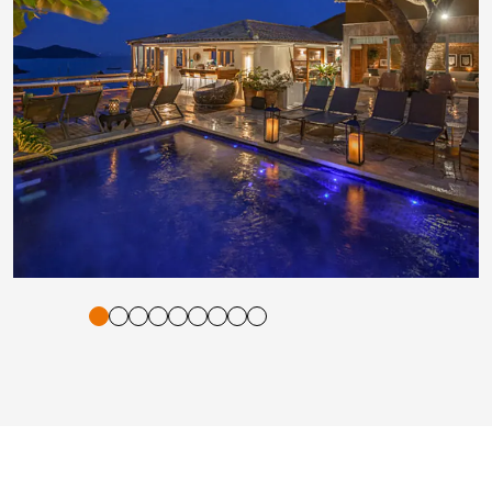
tigung und Vorlesen der Inhalte mit Leertaste oder Tabulator-Tast