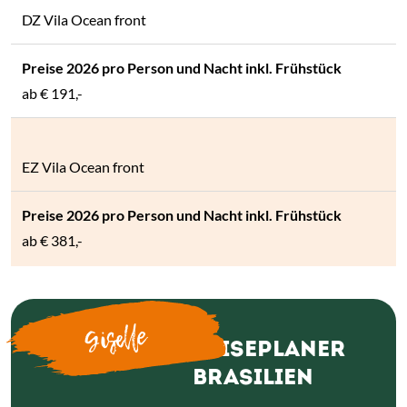
DZ Vila Ocean front
ab
€ 191,-
EZ Vila Ocean front
ab
€ 381,-
Giselle
REISEPLANER
BRASILIEN