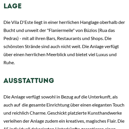
LAGE
Die Vila D'Este liegt in einer herrlichen Hanglage oberhalb der
Bucht und unweit der "Flaniermeile" von Búzios (Rua das
Pedras) - mit all ihren Bars, Restaurants und Shops. Die
schönsten Strände sind auch nicht weit. Die Anlage verfügt
über einen herrlichen Meerblick und bietet viel Luxus und
Ruhe.
AUSSTATTUNG
Die Anlage verfügt sowohl in Bezug auf die Unterkunft, als
auch auf die gesamte Einrichtung über einen eleganten Touch
und reichlich Charme. Geschickt platzierte Kunsthandwerke
verleihen der Anlage zudem ein kreatives, magisches Flair. Die
15 individuell dekorierten Unterkünfte garantieren einen