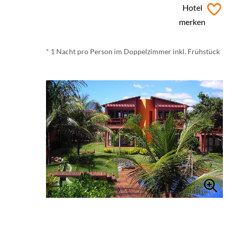
ab
€ 51,-
*
Hotel
merken
* 1 Nacht pro Person im Doppelzimmer inkl. Frühstück