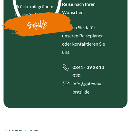
Reise
nach Ihren
Wünschen.
Giselle
Nutzen Sie dafür
unseren
Reiseplaner
oder kontaktieren Sie
uns:
0341 - 39 28 13
020
info
@gateway-
brazil.de