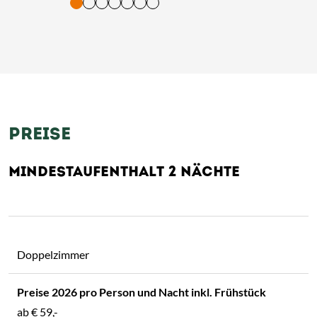
tigung und Vorlesen der Inhalte mit Leertaste oder Tabulator-Tast
PREISE
MINDESTAUFENTHALT 2 NÄCHTE
Doppelzimmer
ab
€ 59,-