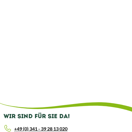
WIR SIND FÜR SIE DA!
+49 (0) 341 - 39 28 13 020