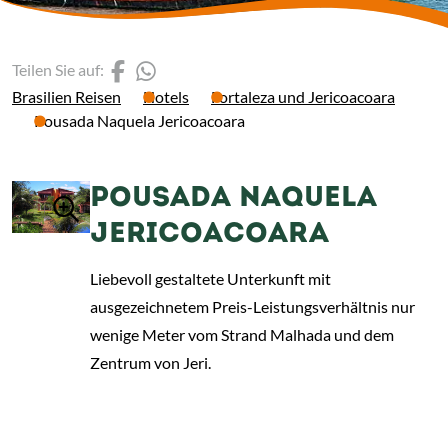
(Link öffnet einen neuen 
(Link öffnet einen neue
Teilen Sie auf:
Brasilien Reisen
Hotels
Fortaleza und Jericoacoara
Pousada Naquela Jericoacoara
POUSADA NAQUELA
JERICOACOARA
Liebevoll gestaltete Unterkunft mit
ausgezeichnetem Preis-Leistungsverhältnis nur
wenige Meter vom Strand Malhada und dem
Zentrum von Jeri.