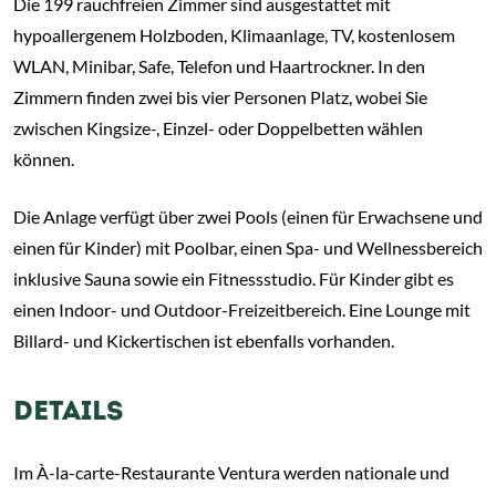
Die 199 rauchfreien Zimmer sind ausgestattet mit
hypoallergenem Holzboden, Klimaanlage, TV, kostenlosem
WLAN, Minibar, Safe, Telefon und Haartrockner. In den
Zimmern finden zwei bis vier Personen Platz, wobei Sie
zwischen Kingsize-, Einzel- oder Doppelbetten wählen
können.
Die Anlage verfügt über zwei Pools (einen für Erwachsene und
einen für Kinder) mit Poolbar, einen Spa- und Wellnessbereich
inklusive Sauna sowie ein Fitnessstudio. Für Kinder gibt es
einen Indoor- und Outdoor-Freizeitbereich. Eine Lounge mit
Billard- und Kickertischen ist ebenfalls vorhanden.
DETAILS
Im À-la-carte-Restaurante Ventura werden nationale und