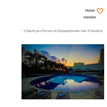
ab
€ 42,-
*
Hotel
merken
* 1 Nacht pro Person im Doppelzimmer inkl. Frühstück