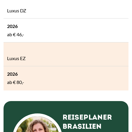
Luxus DZ
ab
€ 46,-
Luxus EZ
ab
€ 80,-
REISEPLANER
BRASILIEN