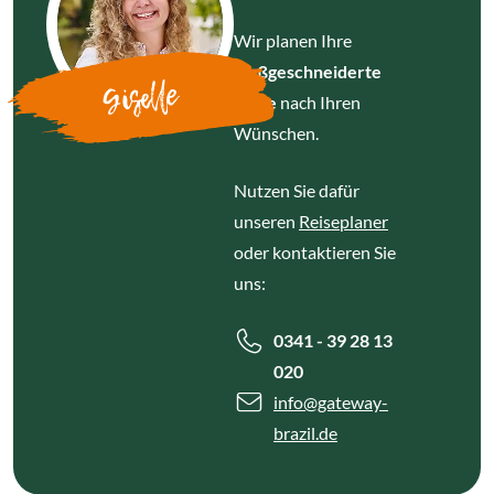
Wir planen Ihre
maßgeschneiderte
Giselle
Reise
nach Ihren
Wünschen.
Nutzen Sie dafür
unseren
Reiseplaner
oder kontaktieren Sie
uns:
0341 - 39 28 13
020
info
@gateway-
brazil.de