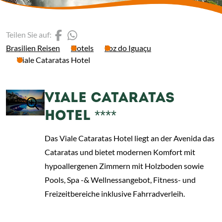
(Link öffnet einen neuen 
(Link öffnet einen neue
Teilen Sie auf:
Brasilien Reisen
Hotels
Foz do Iguaçu
Viale Cataratas Hotel
VIALE CATARATAS
HOTEL ****
Das Viale Cataratas Hotel liegt an der Avenida das
Cataratas und bietet modernen Komfort mit
hypoallergenen Zimmern mit Holzboden sowie
Pools, Spa -& Wellnessangebot, Fitness- und
Freizeitbereiche inklusive Fahrradverleih.