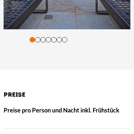
tigung und Vorlesen der Inhalte mit Leertaste oder Tabulator-Tast
PREISE
Preise pro Person und Nacht inkl. Frühstück