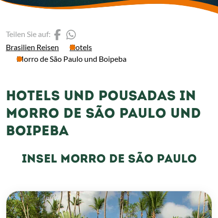
(Link öffnet einen neuen 
(Link öffnet einen neue
Teilen Sie auf:
Brasilien Reisen
Hotels
Morro de São Paulo und Boipeba
HOTELS UND POUSADAS IN
MORRO DE SÃO PAULO UND
BOIPEBA
INSEL MORRO DE SÃO PAULO