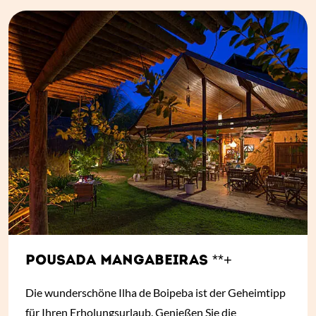
POUSADA MANGABEIRAS **+
Die wunderschöne Ilha de Boipeba ist der Geheimtipp
für Ihren Erholungsurlaub. Genießen Sie die