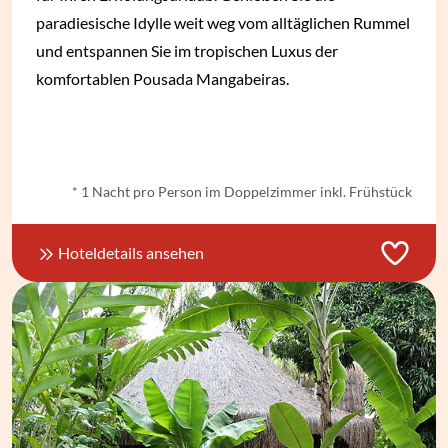
paradiesische Idylle weit weg vom alltäglichen Rummel
und entspannen Sie im tropischen Luxus der
komfortablen Pousada Mangabeiras.
ab
€ 79,-
*
* 1 Nacht pro Person im Doppelzimmer inkl. Frühstück
Hoteldetails ansehen