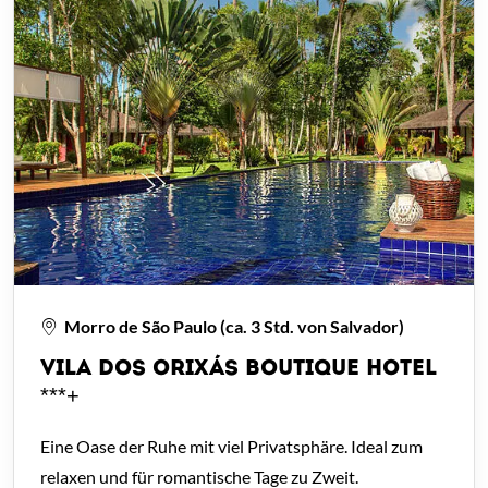
Morro de São Paulo (ca. 3 Std. von Salvador)
VILA DOS ORIXÁS BOUTIQUE HOTEL
***+
Eine Oase der Ruhe mit viel Privatsphäre. Ideal zum
relaxen und für romantische Tage zu Zweit.