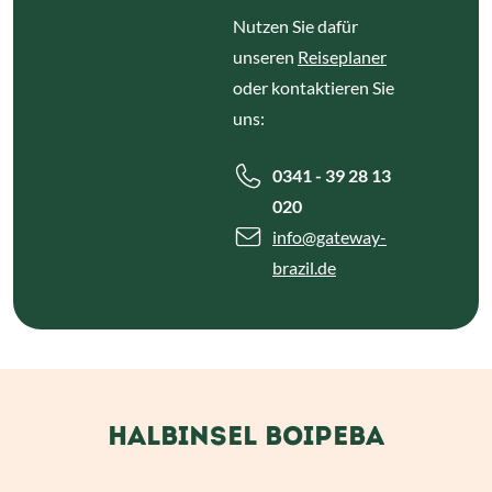
Nutzen Sie dafür
unseren
Reiseplaner
oder kontaktieren Sie
uns:
0341 - 39 28 13
020
info
@gateway-
brazil.de
HALBINSEL BOIPEBA