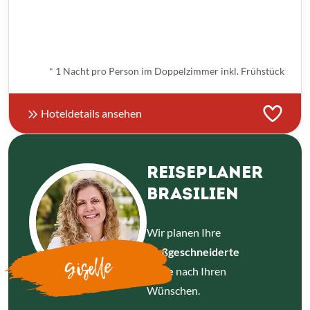
ab
€ 75,-
*
* 1 Nacht pro Person im Doppelzimmer inkl. Frühstück
Hoteldetails ansehen
REISEPLANER
BRASILIEN
Wir planen Ihre
maßgeschneiderte
Giselle
Reise
nach Ihren
Wünschen.