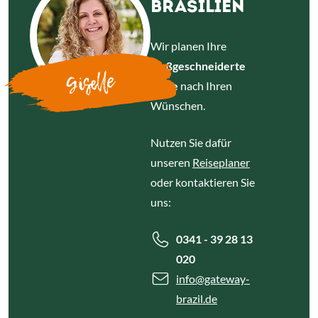
BRASILIEN
Wir planen Ihre
maßgeschneiderte
Giselle
Reise
nach Ihren
Wünschen.
Nutzen Sie dafür
unseren
Reiseplaner
oder kontaktieren Sie
uns:
0341 - 39 28 13
020
info
@gateway-
brazil.de