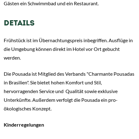
Gästen ein Schwimmbad und ein Restaurant.
DETAILS
Frühstück ist im Übernachtungspreis inbegriffen. Ausflüge in
die Umgebung können direkt im Hotel vor Ort gebucht
werden.
Die Pousada ist Mitglied des Verbands "Charmante Pousadas
in Brasilien". Sie bietet hohen Komfort und Stil,
hervorragenden Service und Qualität sowie exklusive
Unterkünfte. Außerdem verfolgt die Pousada ein pro-
ökologisches Konzept.
Kinderregelungen