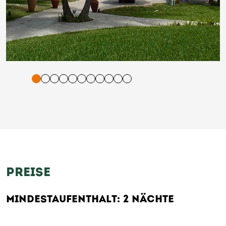
tigung und Vorlesen der Inhalte mit Leertaste oder Tabulator-Tast
PREISE
MINDESTAUFENTHALT: 2 NÄCHTE