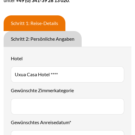
unter
+49 (0) 341-39 28 13 020
.
Schritt 1: Reise-Details
Schritt 2: Persönliche Angaben
Hotel
Gewünschte Zimmerkategorie
Gewünschtes Anreisedatum
*