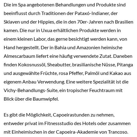
Die im Spa angebotenen Behandlungen und Produkte sind
beeinflusst durch Traditionen der Pataxó-Indianer, der
Sklaven und der Hippies, die in den 70er-Jahren nach Brasilien
kamen. Die nur in Uxua erhältlichen Produkte werden in
einem kleinen Labor, das gerne besichtigt werden kann, von
Hand hergestellt. Der in Bahia und Amazonien heimische
Almescarbaum liefert eine häufig verwendete Zutat. Daneben
finden Kokosnussöl, Sheabutter, brasilianische Nüsse, Pitanga
und ausgewählte Früchte, rosa Pfeffer, Palmöl und Kakao aus
eigenem Anbau Verwendung. Eine weitere Spezialität ist die
Vichy-Behandlungs-Suite, ein tropischer Feuchtraum mit
Blick über die Baumwipfel.
Es gibt die Möglichkeit, Capoeirastunden zu nehmen,
entweder privat im Fitnessstudio des Hotels oder zusammen
mit Einheimischen in der Capoeira-Akademie von Trancoso.