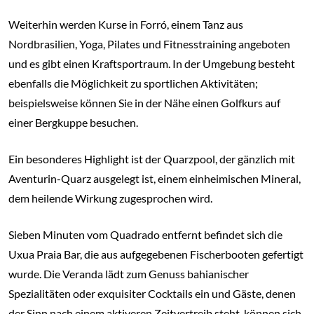
Weiterhin werden Kurse in Forró, einem Tanz aus
Nordbrasilien, Yoga, Pilates und Fitnesstraining angeboten
und es gibt einen Kraftsportraum. In der Umgebung besteht
ebenfalls die Möglichkeit zu sportlichen Aktivitäten;
beispielsweise können Sie in der Nähe einen Golfkurs auf
einer Bergkuppe besuchen.
Ein besonderes Highlight ist der Quarzpool, der gänzlich mit
Aventurin-Quarz ausgelegt ist, einem einheimischen Mineral,
dem heilende Wirkung zugesprochen wird.
Sieben Minuten vom Quadrado entfernt befindet sich die
Uxua Praia Bar, die aus aufgegebenen Fischerbooten gefertigt
wurde. Die Veranda lädt zum Genuss bahianischer
Spezialitäten oder exquisiter Cocktails ein und Gäste, denen
der Sinn nach einem aktiveren Zeitvertreib steht, können sich