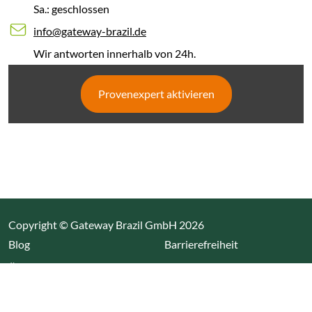
Sa.: geschlossen
info@gateway-brazil.de
Wir antworten innerhalb von 24h.
Provenexpert aktivieren
Copyright © Gateway Brazil GmbH 2026
(Link öffnet einen neuen Tab)
Blog
Barrierefreiheit
Über uns
Impressum
Datenschutz
Cookieeinstellungen öffnen