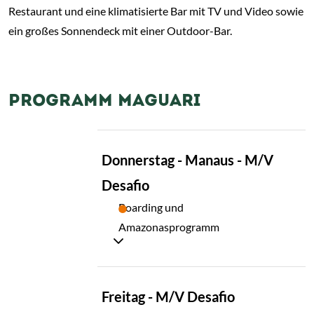
Restaurant und eine klimatisierte Bar mit TV und Video sowie
ein großes Sonnendeck mit einer Outdoor-Bar.
PROGRAMM MAGUARI
TAG
Donnerstag - Manaus - M/V
01
Desafio
Boarding und
Amazonasprogramm
TAG
Freitag - M/V Desafio
02