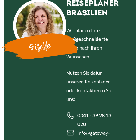
REISEPLANER
BRASILIEN
Wir planen Ihre
maßgeschneiderte
Giselle
Reise
nach Ihren
Wünschen.
Nutzen Sie dafür
unseren
Reiseplaner
oder kontaktieren Sie
uns:
0341 - 39 28 13
020
info
@gateway-