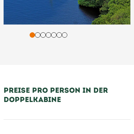
tigung und Vorlesen der Inhalte mit Leertaste oder Tabulator-Tast
PREISE PRO PERSON IN DER
DOPPELKABINE