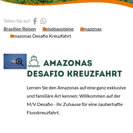
(Link öffnet einen neuen 
(Link öffnet einen neue
Teilen Sie auf:
Brasilien Reisen
Reisebausteine
Amazonas
Amazonas Desafio Kreuzfahrt
AMAZONAS
DESAFIO KREUZFAHRT
Lernen Sie den Amazonas auf eine ganz exklusive
und familiäre Art kennen: Willkommen auf der
M/V Desafio - ihr Zuhause für eine zauberhafte
Flusskreuzfahrt.