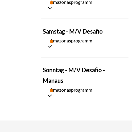
Amazonasprogramm
TAG
Samstag - M/V Desafio
03
Amazonasprogramm
TAG
Sonntag - M/V Desafio -
04
Manaus
Amazonasprogramm