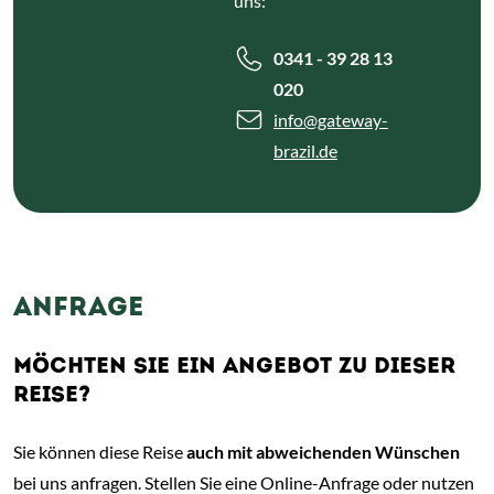
uns:
0341 - 39 28 13
020
info
@gateway-
brazil.de
ANFRAGE
MÖCHTEN SIE EIN ANGEBOT ZU DIESER
REISE?
Sie können diese Reise
auch mit abweichenden Wünschen
bei uns anfragen. Stellen Sie eine Online-Anfrage oder nutzen