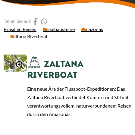
(Link öffnet einen neuen 
(Link öffnet einen neue
Teilen Sie auf:
Brasilien Reisen
Reisebausteine
Amazonas
Zaltana Riverboat
ZALTANA
RIVERBOAT
Eine neue Ära der Flussboot-Expeditionen: Das
Zaltana Riverboat verbindet Komfort und Stil mit
verantwortungsvollem, naturverbundenem Reisen
durch den Amazonas.