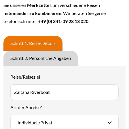
Sie unseren
Merkzettel
, um verschiedene Reisen
miteinander zu kombinieren
. Wir beraten Sie gerne
telefonisch unter
+49 (0) 341-39 28 13 020
.
Schritt 1: Reise-Details
Schritt 2: Persönliche Angaben
Reise/Reiseziel
Art der Anreise
*
Individuell/Privat