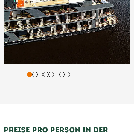
tigung und Vorlesen der Inhalte mit Leertaste oder Tabulator-Tast
PREISE PRO PERSON IN DER