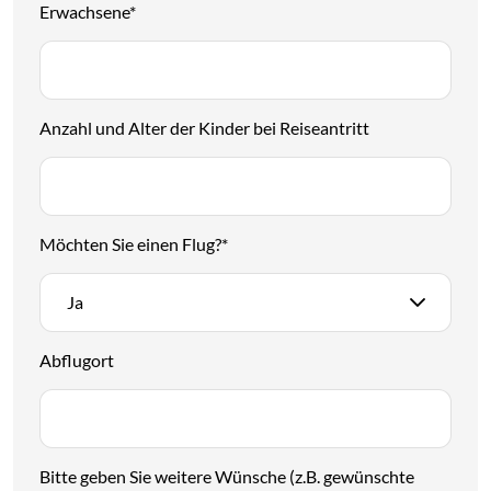
Erwachsene
*
Anzahl und Alter der Kinder bei Reiseantritt
Möchten Sie einen Flug?
*
Ja
Abflugort
Bitte geben Sie weitere Wünsche (z.B. gewünschte