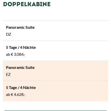
DOPPELKABINE
DZ
ab
€ 3.084,-
EZ
ab
€ 4.628,-