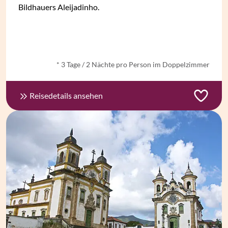
Bildhauers Aleijadinho.
ab
€ 596,-
*
* 3 Tage / 2 Nächte pro Person im Doppelzimmer
Reisedetails ansehen