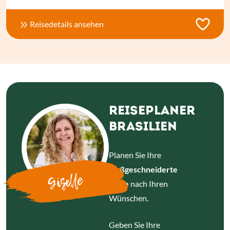
Reisedetails ansehen
REISEPLANER
BRASILIEN
Planen Sie Ihre
maßgeschneiderte
Giselle
Reise
nach Ihren
Wünschen.
Geben Sie Ihre