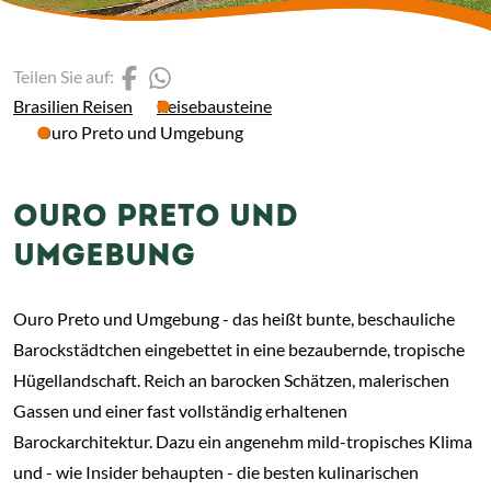
(Link öffnet einen neuen 
(Link öffnet einen neue
Teilen Sie auf:
Brasilien Reisen
Reisebausteine
Ouro Preto und Umgebung
OURO PRETO UND
UMGEBUNG
Ouro Preto und Umgebung - das heißt bunte, beschauliche
Barockstädtchen eingebettet in eine bezaubernde, tropische
Hügellandschaft. Reich an barocken Schätzen, malerischen
Gassen und einer fast vollständig erhaltenen
Barockarchitektur. Dazu ein angenehm mild-tropisches Klima
und - wie Insider behaupten - die besten kulinarischen