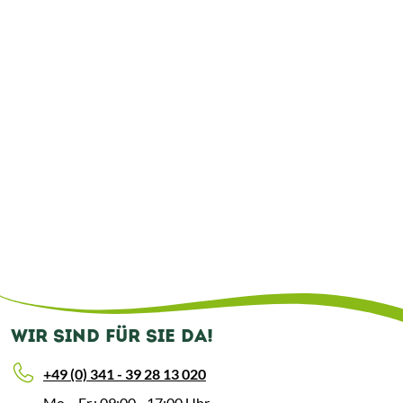
WIR SIND FÜR SIE DA!
+49 (0) 341 - 39 28 13 020
Mo. - Fr.: 09:00 - 17:00 Uhr