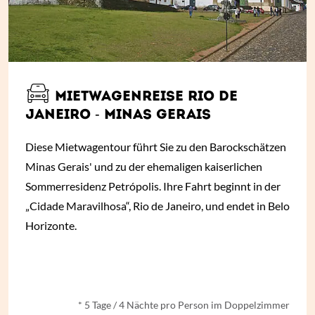
MIETWAGENREISE RIO DE
JANEIRO - MINAS GERAIS
Diese Mietwagentour führt Sie zu den Barockschätzen
Minas Gerais' und zu der ehemaligen kaiserlichen
Sommerresidenz Petrópolis. Ihre Fahrt beginnt in der
„Cidade Maravilhosa“, Rio de Janeiro, und endet in Belo
Horizonte.
ab € 520,- *
* 5 Tage / 4 Nächte pro Person im Doppelzimmer