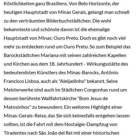
Köstlichkeiten ganz Brasiliens. Von Belo Horizonte, der
heutigen Hauptstadt von Minas Gerais, gelangt man schnell
zu den verträumten Bilderbuchstädtchen. Die wohl
bekannteste und schönste davon ist die ehemalige
Hauptstadt von Minas: Ouro Preto. Doch es gibt noch viel
mehr zu entdecken rund um Ouro Preto. So zum Beispiel das
Barockstädtchen Mariana mit seinen zahlreichen Kapellen
und Kirchen aus dem 18. Jahrhundert - Wirkungsstätte des
bedeutendsten Künstlers des Minas-Barocks, Antônio
Francisco Lisboa, auch als "Aleijadinho" bekannt. Seine
Meisterwerke sind auch im Städtchen Congonhas rund um
dessen berühmte Wallfahrtskirche "Bom Jesus de
Matosinhos" zu bewundern. Ein weiteres Highlight einer
Minas-Gerais-Reise, das Sie sich keinesfalls entgehen lassen
sollten, ist die Fahrt mit dem Nostalgie-Dampfzug von
Tiradentes nach São João del Rei mit einer historischen