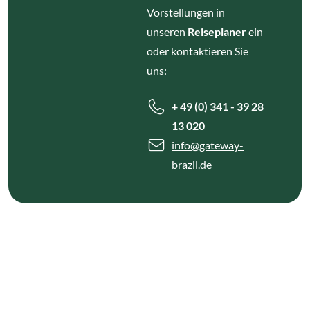
Vorstellungen in
unseren
Reiseplaner
ein
oder kontaktieren Sie
uns:
+ 49 (0) 341 - 39 28
13 020
info
@gateway-
brazil.de