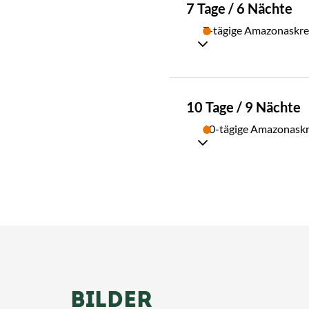
TAG
7 Tage / 6 Nächte
02
7-tägige Amazonaskre
TAG
10 Tage / 9 Nächte
03
10-tägige Amazonaskr
BILDER