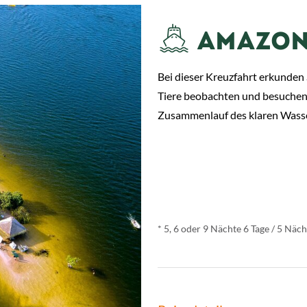
AMAZON
Bei dieser Kreuzfahrt erkunden
Tiere beobachten und besuchen
Zusammenlauf des klaren Wasse
ab
€ 1.883,-
*
* 5, 6 oder 9 Nächte 6 Tage / 5 Nä