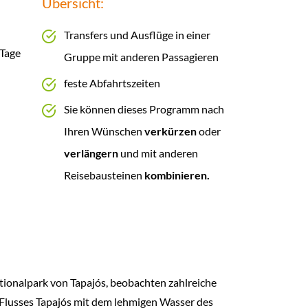
Übersicht:
Transfers und Ausflüge in einer
 Tage
Gruppe mit anderen Passagieren
feste Abfahrtszeiten
Sie können dieses Programm nach
Ihren Wünschen
verkürzen
oder
verlängern
und mit anderen
Reisebausteinen
kombinieren.
onalpark von Tapajós, beobachten zahlreiche
Flusses Tapajós mit dem lehmigen Wasser des