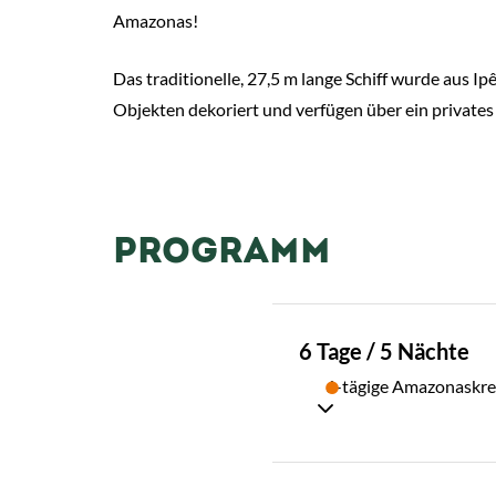
Amazonas!
Das traditionelle, 27,5 m lange Schiff wurde aus Ip
Objekten dekoriert und verfügen über ein privates
PROGRAMM
TAG
6 Tage / 5 Nächte
01
6-tägige Amazonaskre