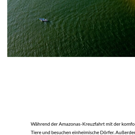
Während der Amazonas-Kreuzfahrt mit der komfor
Tiere und besuchen einheimische Dörfer. Außerde