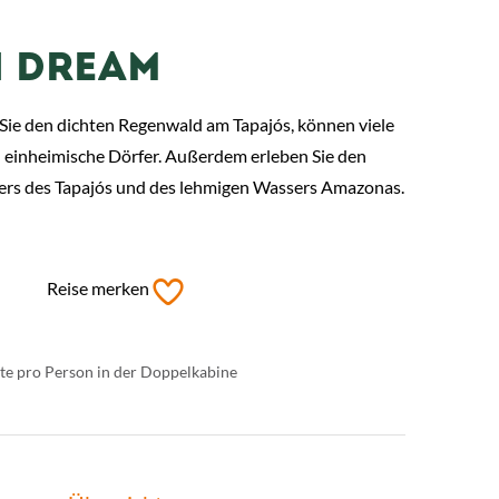
 DREAM
 Sie den dichten Regenwald am Tapajós, können viele
 einheimische Dörfer. Außerdem erleben Sie den
rs des Tapajós und des lehmigen Wassers Amazonas.
Reise merken
chte pro Person in der Doppelkabine