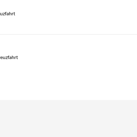
uzfahrt
euzfahrt