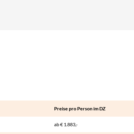
abulator-Taste.
Preise pro Person im DZ
ab
€ 1.883,-