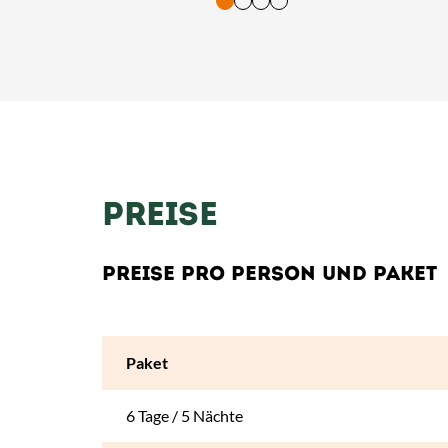
tasten. Bestätigung und Vorlesen der Inhalte mit Leertaste oder T
PREISE
PREISE PRO PERSON UND PAKET
Paket
6 Tage / 5 Nächte