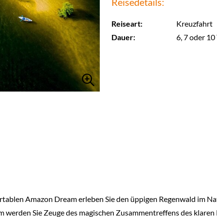
Reisedetails:
Reiseart:
Kreuzfahrt
Dauer:
6, 7 oder 10
tablen Amazon Dream erleben Sie den üppigen Regenwald im Nati
m werden Sie Zeuge des magischen Zusammentreffens des klaren 