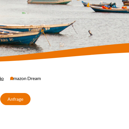
ão
Amazon Dream
Anfrage