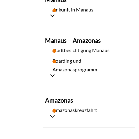
02
Ankunft in Manaus
TAG
Manaus – Amazonas
03
Stadtbesichtigung Manaus
Boarding und
Amazonasprogramm
TAG
Amazonas
04
Amazonaskreuzfahrt
TAG