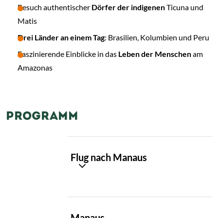
Besuch authentischer
Dörfer der indigenen
Ticuna und
Matis
Drei Länder an einem Tag
: Brasilien, Kolumbien und Peru
Faszinierende Einblicke in das
Leben der Menschen
am
Amazonas
PROGRAMM
TAG
Flug nach Manaus
01
TAG
Manaus