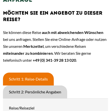
ANFRAGE
MÖCHTEN SIE EIN ANGEBOT ZU DIESER
REISE?
Sie können diese Reise
auch mit abweichenden Wünschen
bei uns anfragen. Stellen Sie eine Online-Anfrage oder nutzen
Sie unseren
Merkzettel
, um verschiedene Reisen
miteinander zu kombinieren
. Wir beraten Sie gerne
telefonisch unter
+49 (0) 341-39 28 13 020
.
Schritt 1: Reise-Details
Schritt 2: Persönliche Angaben
Reise/Reiseziel