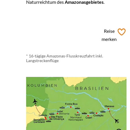
Naturreichtum des
Amazonasgebietes
.
ab € 8.250,- *
Reise
merken
* 16-tägige Amazonas-Flusskreuzfahrt inkl.
Langstreckenflüge