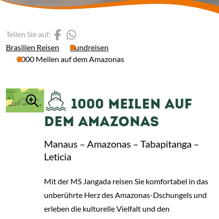
(Link öffnet einen neuen 
(Link öffnet einen neue
Teilen Sie auf:
Brasilien Reisen
Rundreisen
1000 Meilen auf dem Amazonas
1000 MEILEN AUF
DEM AMAZONAS
Manaus – Amazonas – Tabapitanga –
Leticia
Mit der MS Jangada reisen Sie komfortabel in das
unberührte Herz des Amazonas-Dschungels und
erleben die kulturelle Vielfalt und den