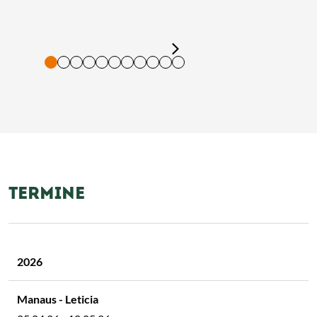
tigung und Vorlesen der Inhalte mit Leertaste oder Tabulator-Tast
TERMINE
2026