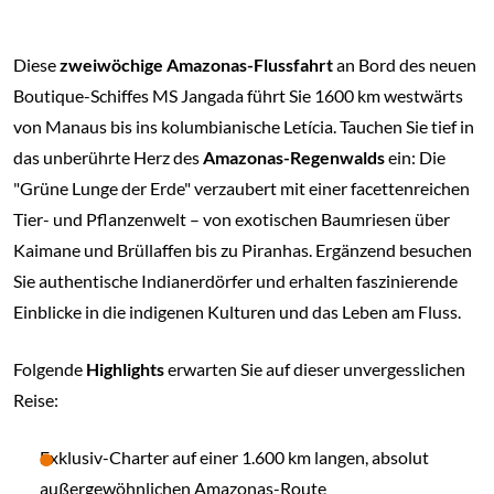
Diese
zweiwöchige Amazonas-Flussfahrt
an Bord des neuen
Boutique-Schiffes MS Jangada führt Sie 1600 km westwärts
von Manaus bis ins kolumbianische Letícia. Tauchen Sie tief in
das unberührte Herz des
Amazonas-Regenwalds
ein: Die
"Grüne Lunge der Erde" verzaubert mit einer facettenreichen
Tier- und Pflanzenwelt – von exotischen Baumriesen über
Kaimane und Brüllaffen bis zu Piranhas. Ergänzend besuchen
Sie authentische Indianerdörfer und erhalten faszinierende
Einblicke in die indigenen Kulturen und das Leben am Fluss.
Folgende
Highlights
erwarten Sie auf dieser unvergesslichen
Reise:
Exklusiv-Charter auf einer 1.600 km langen, absolut
außergewöhnlichen Amazonas-Route