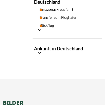
Deutschland
Amazonaskreuzfahrt
Transfer zum Flughafen
Rückflug
TAG
Ankunft in Deutschland
16
BILDER