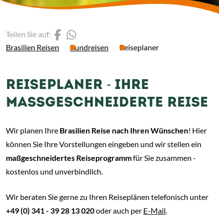
(Link öffnet einen neuen 
(Link öffnet einen neue
Teilen Sie auf:
Brasilien Reisen
Rundreisen
Reiseplaner
REISEPLANER - IHRE
MASSGESCHNEIDERTE REISE
Wir planen Ihre
Brasilien Reise nach Ihren Wünschen
! Hier
können Sie Ihre Vorstellungen eingeben und wir stellen ein
maßgeschneidertes Reiseprogramm
für Sie zusammen -
kostenlos und unverbindlich.
Wir beraten Sie gerne zu Ihren Reiseplänen telefonisch unter
+49 (0) 341 - 39 28 13 020
oder auch per
E-Mail
.