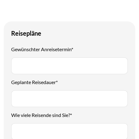
Reiseplaner
Reisepläne
Gewünschter Anreisetermin
*
Geplante Reisedauer
*
Wie viele Reisende sind Sie?
*