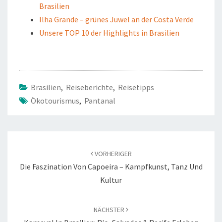
Brasilien
Ilha Grande – grünes Juwel an der Costa Verde
Unsere TOP 10 der Highlights in Brasilien
Brasilien
,
Reiseberichte
,
Reisetipps
Ökotourismus
,
Pantanal
Beitragsnavigation
VORHERIGER
Die Faszination Von Capoeira – Kampfkunst, Tanz Und
Kultur
NÄCHSTER