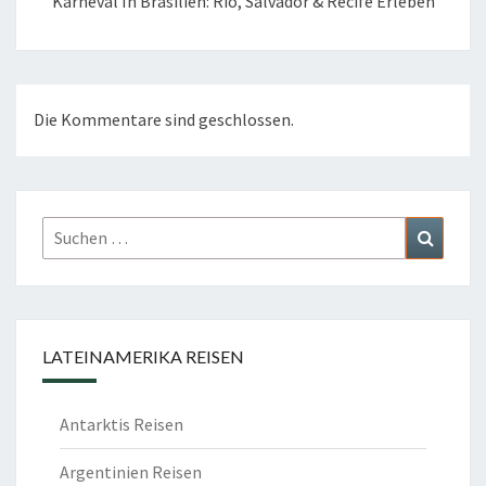
Karneval In Brasilien: Rio, Salvador & Recife Erleben
Die Kommentare sind geschlossen.
Suchen
Suchen
nach:
LATEINAMERIKA REISEN
Antarktis Reisen
Argentinien Reisen