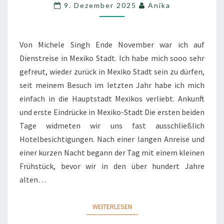
VON
9. Dezember 2025
Anika
COYOACÁN
BIS
ZÓCALO
Von Michele Singh Ende November war ich auf
Dienstreise in Mexiko Stadt. Ich habe mich sooo sehr
gefreut, wieder zurück in Mexiko Stadt sein zu dürfen,
seit meinem Besuch im letzten Jahr habe ich mich
einfach in die Hauptstadt Mexikos verliebt. Ankunft
und erste Eindrücke in Mexiko-Stadt Die ersten beiden
Tage widmeten wir uns fast ausschließlich
Hotelbesichtigungen. Nach einer langen Anreise und
einer kurzen Nacht begann der Tag mit einem kleinen
Frühstück, bevor wir in den über hundert Jahre
alten…
WEITERLESEN
WEITERLESEN