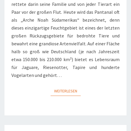
rettete darin seine Familie und von jeder Tierart ein
Paar vor der großen Flut. Heute wird das Pantanal oft
als „Arche Noah Südamerikas“ bezeichnet, denn
dieses einzigartige Feuchtgebiet ist eines der letzten
großen Rückzugsgebiete für bedrohte Tiere und
bewahrt eine grandiose Artenvielfalt. Auf einer Fläche
halb so groß wie Deutschland (je nach Jahreszeit
etwa 150.000 bis 210.000 km²) bietet es Lebensraum
für Jaguare, Riesenotter, Tapire und hunderte
Vogelarten und gehört…
WEITERLESEN
WEITERLESEN