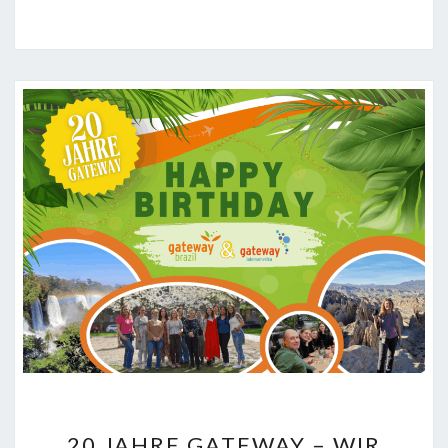
20
20 JAHRE GATEWAY – WIR