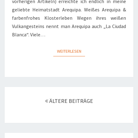
vorherigen Artikeln) erreichte ich endlich in meine
geliebte Heimatstadt Arequipa. Weißes Arequipa &
farbenfrohes Klosterleben Wegen ihres weißen
Vulkangesteins nennt man Arequipa auch „La Ciudad
Blanca“. Viele…
WEITERLESEN
WEITERLESEN
Beitragsnavigation
ÄLTERE BEITRÄGE