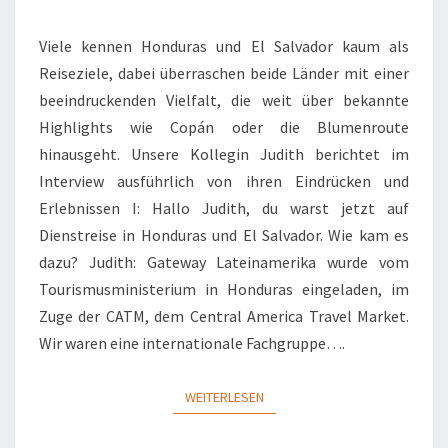
MIT
JUDITH
Viele kennen Honduras und El Salvador kaum als
Reiseziele, dabei überraschen beide Länder mit einer
beeindruckenden Vielfalt, die weit über bekannte
Highlights wie Copán oder die Blumenroute
hinausgeht. Unsere Kollegin Judith berichtet im
Interview ausführlich von ihren Eindrücken und
Erlebnissen I: Hallo Judith, du warst jetzt auf
Dienstreise in Honduras und El Salvador. Wie kam es
dazu? Judith: Gateway Lateinamerika wurde vom
Tourismusministerium in Honduras eingeladen, im
Zuge der CATM, dem Central America Travel Market.
Wir waren eine internationale Fachgruppe….
WEITERLESEN
WEITERLESEN