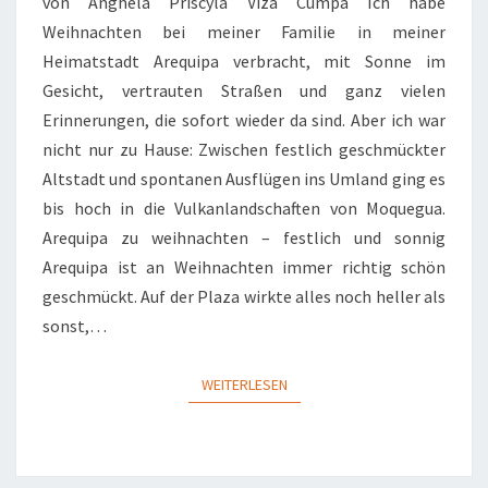
AREQUIPA
von Anghela Priscyla Viza Cumpa Ich habe
IM
Weihnachten bei meiner Familie in meiner
WINTER
Heimatstadt Arequipa verbracht, mit Sonne im
Gesicht, vertrauten Straßen und ganz vielen
Erinnerungen, die sofort wieder da sind. Aber ich war
nicht nur zu Hause: Zwischen festlich geschmückter
Altstadt und spontanen Ausflügen ins Umland ging es
bis hoch in die Vulkanlandschaften von Moquegua.
Arequipa zu weihnachten – festlich und sonnig
Arequipa ist an Weihnachten immer richtig schön
geschmückt. Auf der Plaza wirkte alles noch heller als
sonst,…
WEITERLESEN
WEITERLESEN