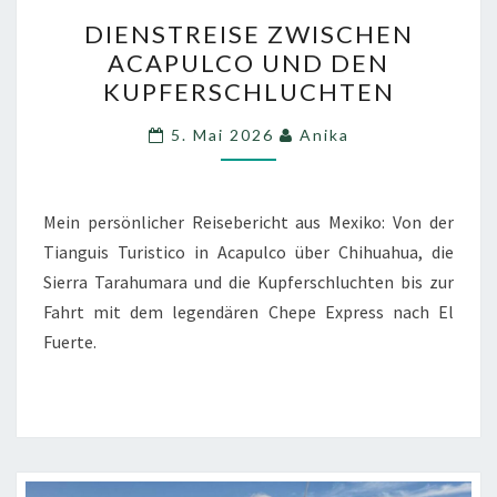
DIENSTREISE
DIENSTREISE ZWISCHEN
ZWISCHEN
ACAPULCO UND DEN
ACAPULCO
KUPFERSCHLUCHTEN
UND
DEN
5. Mai 2026
Anika
KUPFERSCHLUCHTEN
Mein persönlicher Reisebericht aus Mexiko: Von der
Tianguis Turistico in Acapulco über Chihuahua, die
Sierra Tarahumara und die Kupferschluchten bis zur
Fahrt mit dem legendären Chepe Express nach El
Fuerte.