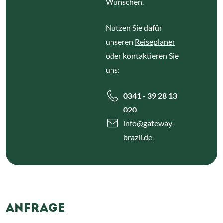
Wünschen.
Nutzen Sie dafür
unseren
Reiseplaner
oder kontaktieren Sie
uns:
0341 - 39 28 13
020
info
@gateway-
brazil.de
ANFRAGE