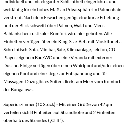
individuell und mit eleganter Schlichtheit eingerichtet und
weitläufig für ein hohes Maß an Privatsphäre im Palmenhain
verstreut. Nach dem Erwachen genügt eine kurze Erhebung
und der Blick schweift über Palmen, Wald und Meer.
Bahianischer, rustikaler Komfort wird hier geboten. Alle
Einheiten verfügen über ein King-Size-Bett mit Moskitonetz,
Schreibtisch, Sofa, Minibar, Safe, Klimaanlage, Telefon, CD-
Player, eigenem Bad/WC und eine Veranda mit externer
Dusche. Einige verfügen über einen Whirlpool und/oder einen
eigenen Pool und eine Liege zur Entspannung und für
Massagen. Dazu gibt es Suiten direkt am Meer vom Komfort
der Bungalows.
Superiorzimmer (10 Stück) - Mit einer Größe von 42 qm
verteilen sich 8 Einheiten auf Strandhöhe und 2 Einheiten
oberhalb des Strandes („Cliff“).