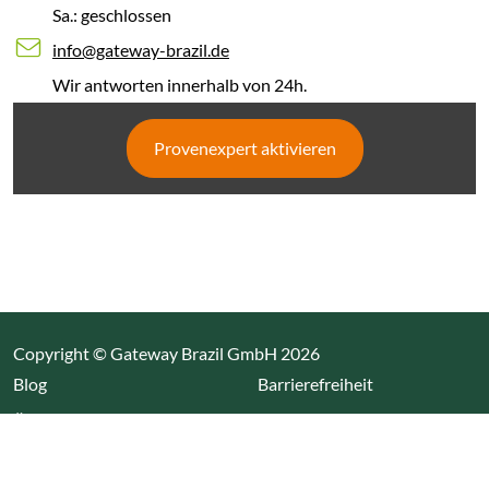
Sa.: geschlossen
info@gateway-brazil.de
Wir antworten innerhalb von 24h.
Provenexpert aktivieren
Copyright © Gateway Brazil GmbH 2026
(Link öffnet einen neuen Tab)
Blog
Barrierefreiheit
Über uns
Impressum
Datenschutz
Cookieeinstellungen öffnen