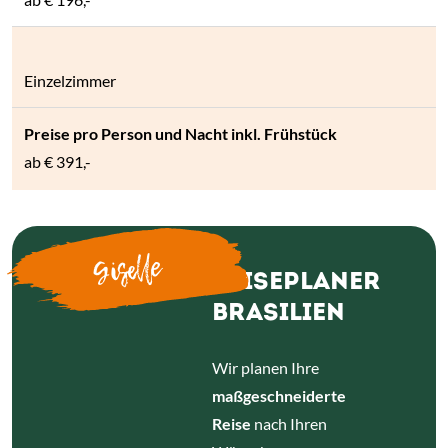
Einzelzimmer
ab
€ 391,-
Giselle
REISEPLANER
BRASILIEN
Wir planen Ihre
maßgeschneiderte
Reise
nach Ihren