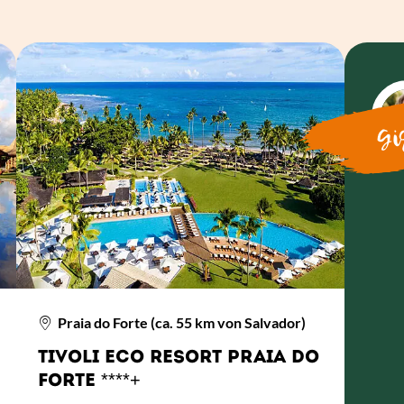
Gis
Praia do Forte (ca. 55 km von Salvador)
TIVOLI ECO RESORT PRAIA DO
FORTE ****+