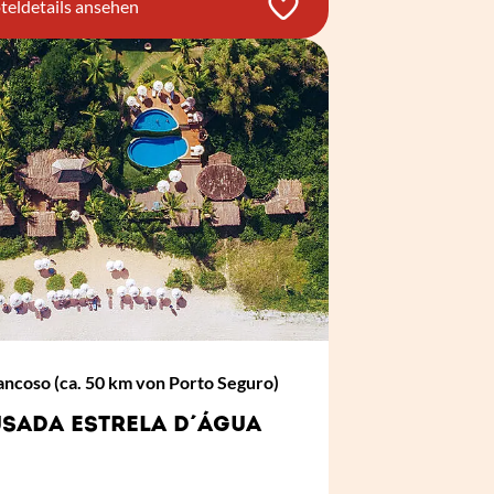
teldetails ansehen
ncoso (ca. 50 km von Porto Seguro)
SADA ESTRELA D´ÁGUA