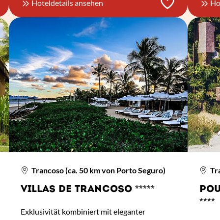
Hoteldetails ansehen
Ho
Trancoso (ca. 50 km von Porto Seguro)
Tra
VILLAS DE TRANCOSO *****
POU
****
Exklusivität kombiniert mit eleganter