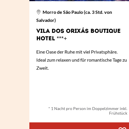
Morro de São Paulo (ca. 3 Std. von
Salvador)
VILA DOS ORIXÁS BOUTIQUE
HOTEL ***+
Eine Oase der Ruhe mit viel Privatsphäre.
Ideal zum relaxen und für romantische Tage zu
Zweit.
ab
€ 75,-
*
* 1 Nacht pro Person im Doppelzimmer inkl.
Frühstück