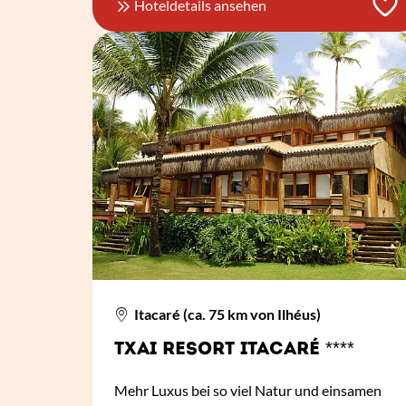
Hoteldetails ansehen
Itacaré (ca. 75 km von Ilhéus)
TXAI RESORT ITACARÉ ****
Mehr Luxus bei so viel Natur und einsamen