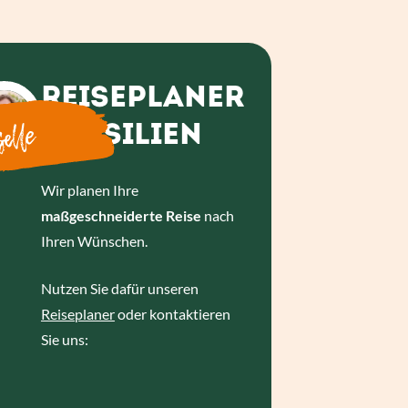
REISEPLANER
elle
BRASILIEN
Wir planen Ihre
maßgeschneiderte Reise
nach
Ihren Wünschen.
Nutzen Sie dafür unseren
Reiseplaner
oder kontaktieren
Sie uns: