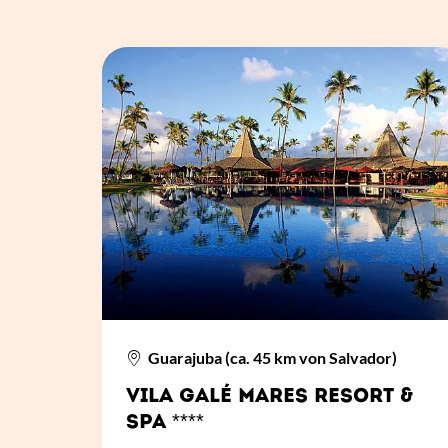
Guarajuba (ca. 45 km von Salvador)
VILA GALÉ MARES RESORT &
SPA ****