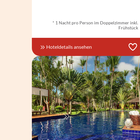
ab
€ 62,-
*
* 1 Nacht pro Person im Doppelzimmer inkl.
Frühstück
Hoteldetails ansehen