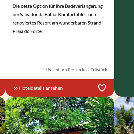
Die beste Option für Ihre Badeverlängerung
bei Salvador da Bahia. Komfortables, neu
renoviertes Resort am wunderbaren Strand
Praia do Forte.
ab
€ 229,-
*
* 1 Nacht pro Person inkl. Früstück
Hoteldetails ansehen