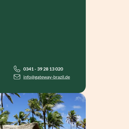
0341 - 39 28 13 020
info
@gateway-brazil.de