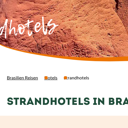
dhotels
Brasilien Reisen
Hotels
Strandhotels
STRANDHOTELS IN BRA