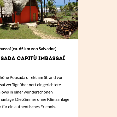
assaí (ca. 65 km von Salvador)
SADA CAPITÙ IMBASSAÍ
chöne Pousada direkt am Strand von
aí verfügt über nett eingerichtete
lows in einer wunderschönen
nanlage. Die Zimmer ohne Klimaanlage
 für ein authentisches Erlebnis.