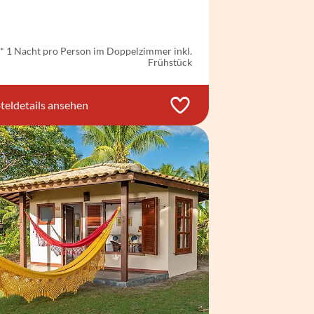
ab
€ 46,-
*
* 1 Nacht pro Person im Doppelzimmer inkl.
Frühstück
teldetails ansehen