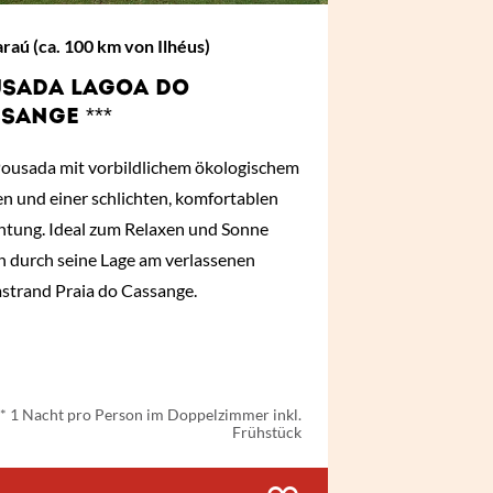
aú (ca. 100 km von Ilhéus)
SADA LAGOA DO
SANGE ***
Pousada mit vorbildlichem ökologischem
n und einer schlichten, komfortablen
chtung. Ideal zum Relaxen und Sonne
n durch seine Lage am verlassenen
strand Praia do Cassange.
ab
€ 52,-
*
* 1 Nacht pro Person im Doppelzimmer inkl.
Frühstück