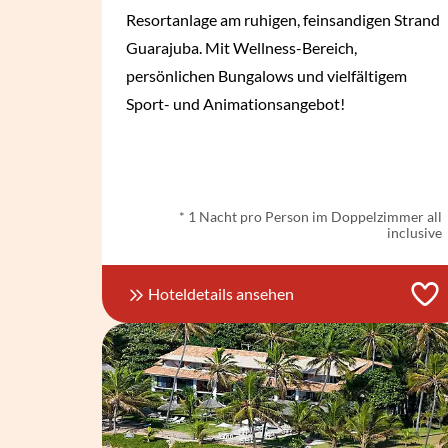
Resortanlage am ruhigen, feinsandigen Strand
Guarajuba. Mit Wellness-Bereich,
persönlichen Bungalows und vielfältigem
Sport- und Animationsangebot!
ab
€ 133,-
*
* 1 Nacht pro Person im Doppelzimmer all
inclusive
Hoteldetails ansehen