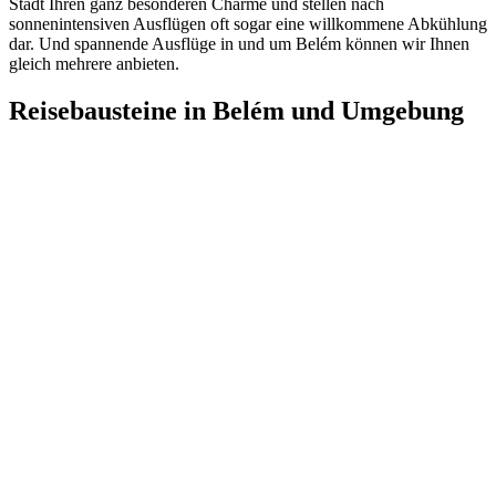
Stadt Ihren ganz besonderen Charme und stellen nach
sonnenintensiven Ausflügen oft sogar eine willkommene Abkühlung
dar. Und spannende Ausflüge in und um Belém können wir Ihnen
gleich mehrere anbieten.
Reisebausteine in Belém und Umgebung