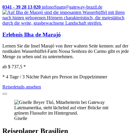
0341 - 39 28 13 020
info
noSpam
@gateway-brazil.de
Erlebnis Ilha de Marajó
Lernen Sie die Insel Marajó von ihrer wahren Seite kennen: auf der
rustikalen Wasserbüffel-Farm Nossa Senhora do Carmo gibt es jede
Menge zu sehen und zu unternehmen.
ab
$ 737,5
*
* 4 Tage / 3 Nächte Paket pro Person im Doppelzimmer
Reisedetails ansehen
Giselle
Reiseplaner Brasilien