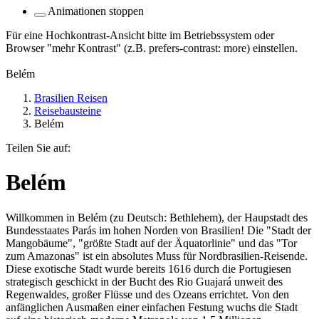
Animationen stoppen
Für eine Hochkontrast-Ansicht bitte im Betriebssystem oder
Browser "mehr Kontrast" (z.B. prefers-contrast: more) einstellen.
Belém
Brasilien Reisen
Reisebausteine
Belém
Teilen Sie auf:
Belém
Willkommen in Belém (zu Deutsch: Bethlehem), der Haupstadt des
Bundesstaates Parás im hohen Norden von Brasilien! Die "Stadt der
Mangobäume", "größte Stadt auf der Äquatorlinie" und das "Tor
zum Amazonas" ist ein absolutes Muss für Nordbrasilien-Reisende.
Diese exotische Stadt wurde bereits 1616 durch die Portugiesen
strategisch geschickt in der Bucht des Rio Guajará unweit des
Regenwaldes, großer Flüsse und des Ozeans errichtet. Von den
anfänglichen Ausmaßen einer einfachen Festung wuchs die Stadt