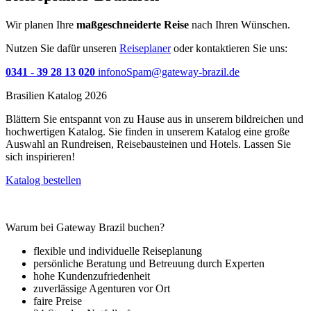
Wir planen Ihre
maßgeschneiderte Reise
nach Ihren Wünschen.
Nutzen Sie dafür unseren
Reiseplaner
oder kontaktieren Sie uns:
0341 - 39 28 13 020
info
noSpam
@gateway-brazil.de
Brasilien Katalog 2026
Blättern Sie entspannt von zu Hause aus in unserem bildreichen und
hochwertigen Katalog. Sie finden in unserem Katalog eine große
Auswahl an Rundreisen, Reisebausteinen und Hotels. Lassen Sie
sich inspirieren!
Katalog bestellen
Warum bei Gateway Brazil buchen?
flexible und individuelle Reiseplanung
persönliche Beratung und Betreuung durch Experten
hohe Kundenzufriedenheit
zuverlässige Agenturen vor Ort
faire Preise