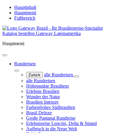
Hauptinhalt
Hauptmenü
Fußbereich
Katalog bestellen
Gateway Lateinamerika
Hauptmenü
Rundreisen
alle Rundreisen
Zurück
alle Rundreisen
Höhepunkte Brasiliens
Erlebnis Brasilien
Wunder der Natur
Brasilien Intensiv
Farbenfrohes Südbrasilien
Brasil Deluxe
Große Pantanal Rundreise
Erlebnisreise Lençóis, Delta & Strand
Aufbruch in die Neue Welt