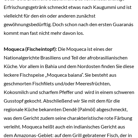
Erfrischungsgetränk schmeckt etwas nach Kaugummi und ist
vielleicht für den ein oder anderen zunächst
gewöhnungsbedürftig. Doch schon nach den ersten Guaranás
kommt man fast nicht mehr davon los.
Moqueca (Fischeintopf):
Die Moqueca ist eines der
Nationalgerichte Brasiliens und Teil der afrobrasilianischen
Küche. Vor allem in Bahia und dem Nordosten finden Sie diese
leckere Fischspeise „Moqueca baiana“. Sie besteht aus
geschmorten Fischfilets und/oder Meeresfrüchten,
Kokosmilch und scharfem Pfeffer und wird in einem schweren
Gusstopf gekocht. Abschließend wir Sie mit dem für die
regionale Küche bekannten Dendê (Palmöl) abgeschmeckt,
was dem Gericht zudem seine charakteristische rote Färbung
verleiht. Moqueca heißt auch ein indianisches Gericht aus
dem Amazonas-Gebiet: auf dem Grill gebratener Fisch, der in