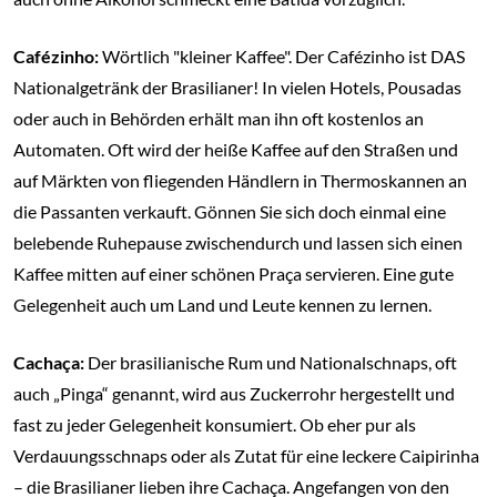
Cafézinho:
Wörtlich "kleiner Kaffee". Der Cafézinho ist DAS
Nationalgetränk der Brasilianer! In vielen Hotels, Pousadas
oder auch in Behörden erhält man ihn oft kostenlos an
Automaten. Oft wird der heiße Kaffee auf den Straßen und
auf Märkten von fliegenden Händlern in Thermoskannen an
die Passanten verkauft. Gönnen Sie sich doch einmal eine
belebende Ruhepause zwischendurch und lassen sich einen
Kaffee mitten auf einer schönen Praça servieren. Eine gute
Gelegenheit auch um Land und Leute kennen zu lernen.
Cachaça:
Der brasilianische Rum und Nationalschnaps, oft
auch „Pinga“ genannt, wird aus Zuckerrohr hergestellt und
fast zu jeder Gelegenheit konsumiert. Ob eher pur als
Verdauungsschnaps oder als Zutat für eine leckere Caipirinha
– die Brasilianer lieben ihre Cachaça. Angefangen von den