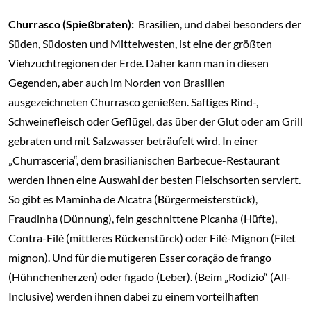
Churrasco (Spießbraten):
Brasilien, und dabei besonders der
Süden, Südosten und Mittelwesten, ist eine der größten
Viehzuchtregionen der Erde. Daher kann man in diesen
Gegenden, aber auch im Norden von Brasilien
ausgezeichneten Churrasco genießen. Saftiges Rind-,
Schweinefleisch oder Geflügel, das über der Glut oder am Grill
gebraten und mit Salzwasser beträufelt wird. In einer
„Churrasceria“, dem brasilianischen Barbecue-Restaurant
werden Ihnen eine Auswahl der besten Fleischsorten serviert.
So gibt es Maminha de Alcatra (Bürgermeisterstück),
Fraudinha (Dünnung), fein geschnittene Picanha (Hüfte),
Contra-Filé (mittleres Rückenstürck) oder Filé-Mignon (Filet
mignon). Und für die mutigeren Esser coração de frango
(Hühnchenherzen) oder figado (Leber). (Beim „Rodizio“ (All-
Inclusive) werden ihnen dabei zu einem vorteilhaften