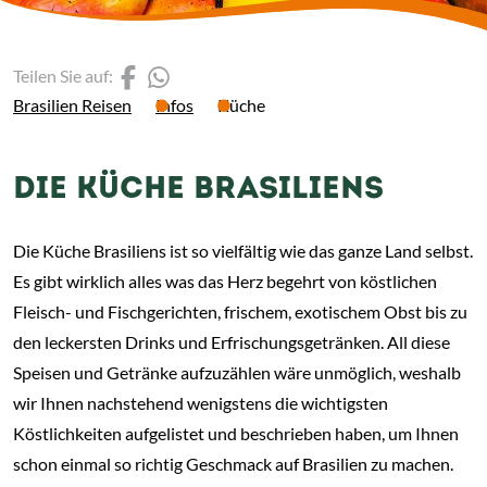
(Link öffnet einen neuen 
(Link öffnet einen neue
Teilen Sie auf:
Brasilien Reisen
Infos
Küche
DIE KÜCHE BRASILIENS
Die Küche Brasiliens ist so vielfältig wie das ganze Land selbst.
Es gibt wirklich alles was das Herz begehrt von köstlichen
Fleisch- und Fischgerichten, frischem, exotischem Obst bis zu
den leckersten Drinks und Erfrischungsgetränken. All diese
Speisen und Getränke aufzuzählen wäre unmöglich, weshalb
wir Ihnen nachstehend wenigstens die wichtigsten
Köstlichkeiten aufgelistet und beschrieben haben, um Ihnen
schon einmal so richtig Geschmack auf Brasilien zu machen.