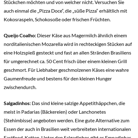
Stückchen möchten und von welcher nicht. Versuchen Sie
auch einmal die „Pizza Doce“, die „süße Pizza“ erhältlich mit
Kokosraspeln, Schokosoße oder frischen Früchten.
Queijo Coalho:
Dieser Käse aus Magermilch ähnlich einem
norditalienischen Mozarella wird in rechteckigen Stücken auf
eine Holzspieß gesteckt und fast an allen Stränden Brasiliens
für umgerechnet ca. 50 Cent frisch über einem kleinen Grill
geschmort. Für Liebhaber geschmolzenen Käses eine wahre
Gaumenfreude und bestens für den kleinen Hunger
zwischendurch.
Salgadinhos:
Das sind kleine salzige Appetithäppchen, die
meist in Padarias (Bäckereien) oder Lanchonetes
(Stehimbisse) angeboten werden. Eine gute Alternative zum
Essen der auch in Brasilien weit verbreiteten internationalen
Fastfood-Ketten. Unter den Salgadinhos gibt es Empadinhas