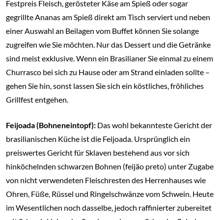
Festpreis Fleisch, gerösteter Käse am Spieß oder sogar
gegrillte Ananas am Spieß direkt am Tisch serviert und neben
einer Auswahl an Beilagen vom Buffet können Sie solange
zugreifen wie Sie möchten. Nur das Dessert und die Getränke
sind meist exklusive. Wenn ein Brasilianer Sie einmal zu einem
Churrasco bei sich zu Hause oder am Strand einladen sollte –
gehen Sie hin, sonst lassen Sie sich ein köstliches, fröhliches
Grillfest entgehen.
Feijoada (Bohneneintopf):
Das wohl bekannteste Gericht der
brasilianischen Küche ist die Feijoada. Ursprünglich ein
preiswertes Gericht für Sklaven bestehend aus vor sich
hinköchelnden schwarzen Bohnen (feijão preto) unter Zugabe
von nicht verwendeten Fleischresten des Herrenhauses wie
Ohren, Füße, Rüssel und Ringelschwänze vom Schwein. Heute
im Wesentlichen noch dasselbe, jedoch raffinierter zubereitet