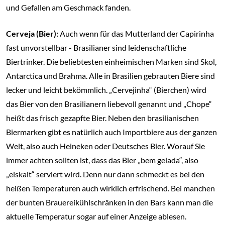
und Gefallen am Geschmack fanden.
Cerveja (Bier):
Auch wenn für das Mutterland der Capirinha
fast unvorstellbar - Brasilianer sind leidenschaftliche
Biertrinker. Die beliebtesten einheimischen Marken sind Skol,
Antarctica und Brahma. Alle in Brasilien gebrauten Biere sind
lecker und leicht bekömmlich. „Cervejinha“ (Bierchen) wird
das Bier von den Brasilianern liebevoll genannt und „Chope“
heißt das frisch gezapfte Bier. Neben den brasilianischen
Biermarken gibt es natürlich auch Importbiere aus der ganzen
Welt, also auch Heineken oder Deutsches Bier. Worauf Sie
immer achten sollten ist, dass das Bier „bem gelada“, also
„eiskalt“ serviert wird. Denn nur dann schmeckt es bei den
heißen Temperaturen auch wirklich erfrischend. Bei manchen
der bunten Brauereikühlschränken in den Bars kann man die
aktuelle Temperatur sogar auf einer Anzeige ablesen.