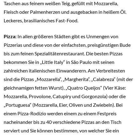
Taschen aus feinem weißen Teig, gefüllt mit Mozzarella,
Fleisch oder Palmenherzen und ausgebacken in heißem Öl.
Leckeres, brasilianisches Fast-Food.
Pizza:
In allen größeren Städten gibt es Unmengen von
Pizzerias und diese von der einfachsten, preisgünstigen Bude
bis zum feinen Spezialitätenrestaurant. Die besten Pizzas
bekommen Sie in „Little Italy“ in São Paulo mit seinen
zahlreichen italienischen Einwanderern. Am Verbreitesten
sind die Pizzas „Mozzarella“, „Margherita“, „Calabreza“ (mit der
gleichnamigen fetten Wurst), „Quatro Queijos“ (Vier Käse:
Mozzarella, Provolone, Catupiry und Gorgonzola) oder die
„Portuguesa“ (Mozzarella, Eier, Oliven und Zwiebeln). Bei
einem Pizza-Rodízio werden einem zu einem Festpreis
nacheinander bis zu 40 verschiedene Pizzas an den Tisch
serviert und Sie können bestimmen, von welcher Sie ein