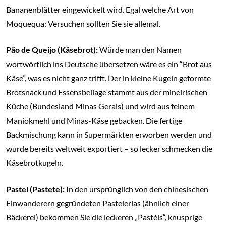
Bananenblätter eingewickelt wird. Egal welche Art von
Moquequa: Versuchen sollten Sie sie allemal.
Pão de Queijo (Käsebrot):
Würde man den Namen
wortwörtlich ins Deutsche übersetzen wäre es ein “Brot aus
Käse”, was es nicht ganz trifft. Der in kleine Kugeln geformte
Brotsnack und Essensbeilage stammt aus der mineirischen
Küche (Bundesland Minas Gerais) und wird aus feinem
Maniokmehl und Minas-Käse gebacken. Die fertige
Backmischung kann in Supermärkten erworben werden und
wurde bereits weltweit exportiert – so lecker schmecken die
Käsebrotkugeln.
Pastel (Pastete):
In den ursprünglich von den chinesischen
Einwanderern gegründeten Pastelerias (ähnlich einer
Bäckerei) bekommen Sie die leckeren „Pastéis“, knusprige