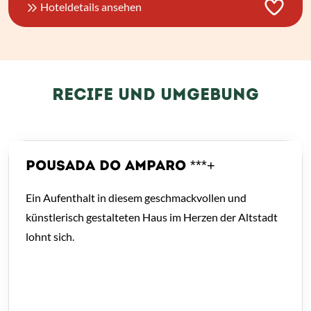
Hoteldetails ansehen
RECIFE UND UMGEBUNG
POUSADA DO AMPARO ***+
Ein Aufenthalt in diesem geschmackvollen und
künstlerisch gestalteten Haus im Herzen der Altstadt
lohnt sich.
ab
€ 58,-
*