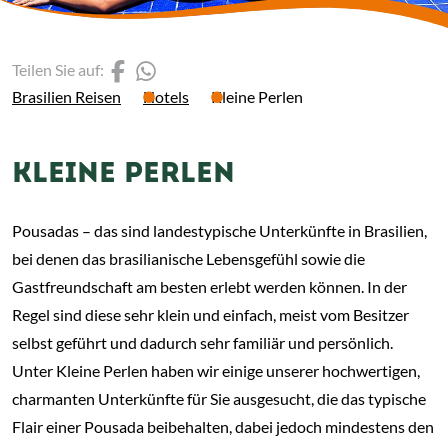
(Link öffnet einen neuen 
(Link öffnet einen neue
Teilen Sie auf:
Brasilien Reisen
Hotels
Kleine Perlen
KLEINE PERLEN
Pousadas – das sind landestypische Unterkünfte in Brasilien,
bei denen das brasilianische Lebensgefühl sowie die
Gastfreundschaft am besten erlebt werden können. In der
Regel sind diese sehr klein und einfach, meist vom Besitzer
selbst geführt und dadurch sehr familiär und persönlich.
Unter Kleine Perlen haben wir einige unserer hochwertigen,
charmanten Unterkünfte für Sie ausgesucht, die das typische
Flair einer Pousada beibehalten, dabei jedoch mindestens den