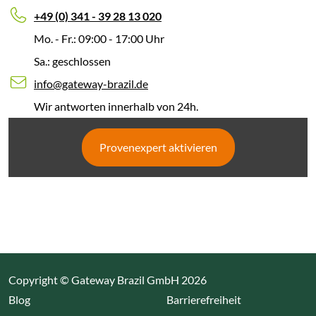
+49 (0) 341 - 39 28 13 020
Mo. - Fr.: 09:00 - 17:00 Uhr
Sa.: geschlossen
info@gateway-brazil.de
Wir antworten innerhalb von 24h.
Provenexpert aktivieren
Copyright © Gateway Brazil GmbH 2026
(Link öffnet einen neuen Tab)
Blog
Barrierefreiheit