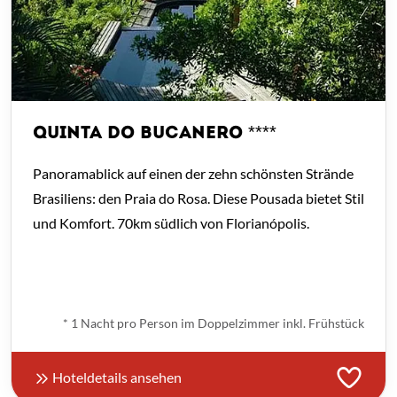
QUINTA DO BUCANERO ****
Panoramablick auf einen der zehn schönsten Strände
Brasiliens: den Praia do Rosa. Diese Pousada bietet Stil
und Komfort. 70km südlich von Florianópolis.
ab
€ 101,-
*
* 1 Nacht pro Person im Doppelzimmer inkl. Frühstück
Hoteldetails ansehen