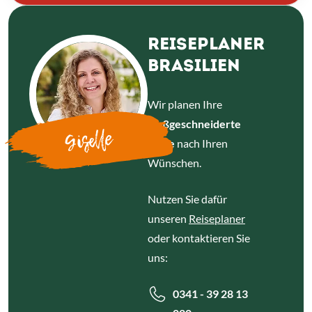
REISEPLANER
BRASILIEN
Wir planen Ihre
maßgeschneiderte
Giselle
Reise
nach Ihren
Wünschen.
Nutzen Sie dafür
unseren
Reiseplaner
oder kontaktieren Sie
uns:
0341 - 39 28 13