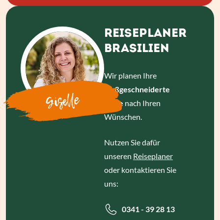
REISEPLANER
BRASILIEN
Wir planen Ihre
maßgeschneiderte
Giselle
Reise
nach Ihren
Wünschen.
Nutzen Sie dafür
unseren
Reiseplaner
oder kontaktieren Sie
uns:
0341 - 39 28 13