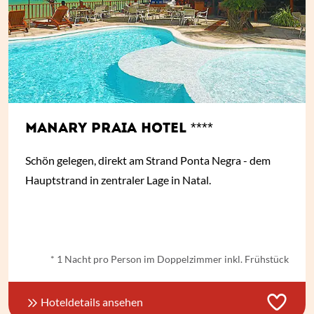
MANARY PRAIA HOTEL ****
Schön gelegen, direkt am Strand Ponta Negra - dem
Hauptstrand in zentraler Lage in Natal.
ab
€ 41,-
*
* 1 Nacht pro Person im Doppelzimmer inkl. Frühstück
Hoteldetails ansehen