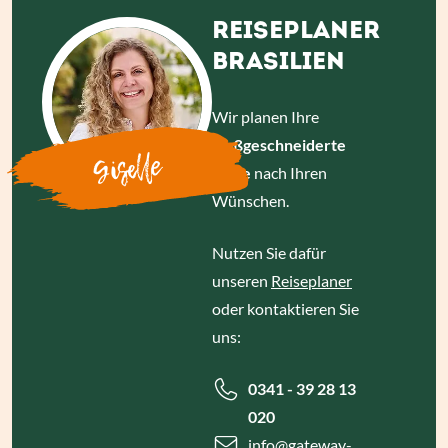
REISEPLANER
BRASILIEN
Wir planen Ihre
maßgeschneiderte
Giselle
Reise
nach Ihren
Wünschen.
Nutzen Sie dafür
unseren
Reiseplaner
oder kontaktieren Sie
uns:
0341 - 39 28 13
020
info
@gateway-