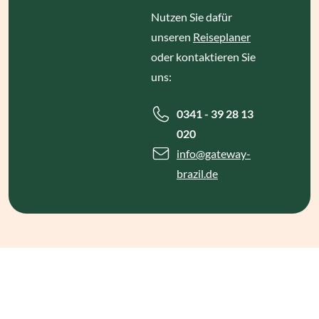
Nutzen Sie dafür
unseren
Reiseplaner
oder kontaktieren Sie
uns:
0341 - 39 28 13
020
info
@gateway-
brazil.de