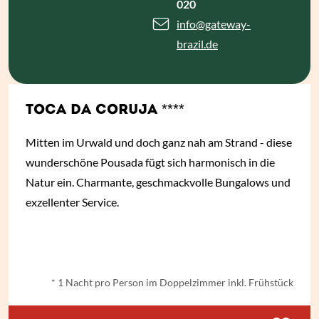
020
info
@gateway-
brazil.de
TOCA DA CORUJA ****
Mitten im Urwald und doch ganz nah am Strand - diese
wunderschöne Pousada fügt sich harmonisch in die
Natur ein. Charmante, geschmackvolle Bungalows und
exzellenter Service.
ab
€ 84,-
*
* 1 Nacht pro Person im Doppelzimmer inkl. Frühstück