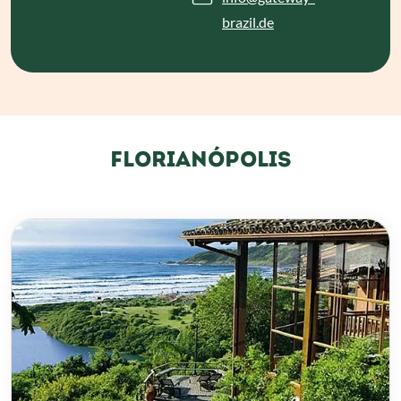
brazil.de
FLORIANÓPOLIS