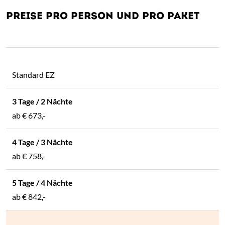
PREISE 2026
PREISE PRO PERSON UND PRO PAKET
Standard EZ
ab
€ 673,-
ab
€ 758,-
ab
€ 842,-