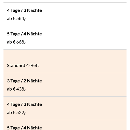
ab
€ 499,-
ab
€ 584,-
ab
€ 668,-
Standard 4-Bett
ab
€ 438,-
ab
€ 522,-