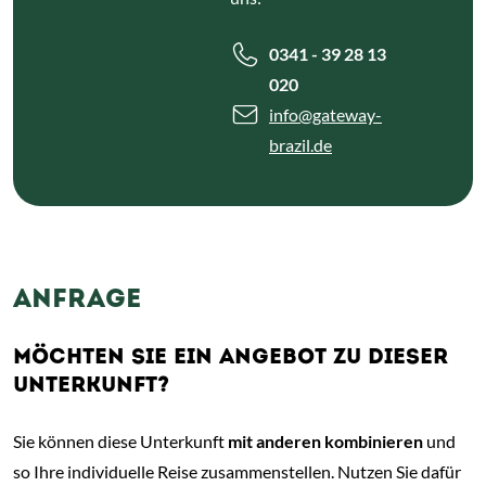
uns:
0341 - 39 28 13
020
info
@gateway-
brazil.de
ANFRAGE
MÖCHTEN SIE EIN ANGEBOT ZU DIESER
UNTERKUNFT?
Sie können diese Unterkunft
mit anderen kombinieren
und