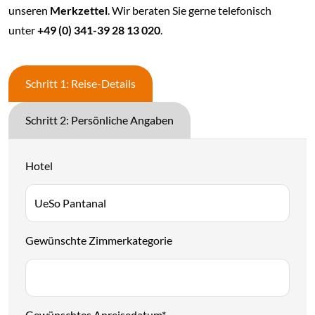
so Ihre individuelle Reise zusammenstellen. Nutzen Sie dafür
unseren
Merkzettel
. Wir beraten Sie gerne telefonisch
unter
+49 (0) 341-39 28 13 020
.
Schritt 1: Reise-Details
Schritt 2: Persönliche Angaben
Hotel
Gewünschte Zimmerkategorie