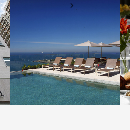
abulator-Taste.