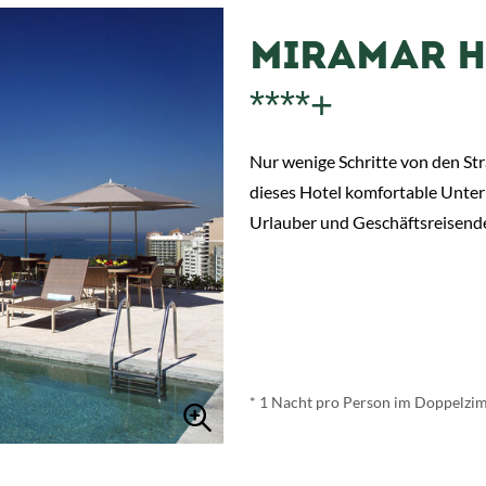
MIRAMAR H
****+
Nur wenige Schritte von den St
dieses Hotel komfortable Unter
Urlauber und Geschäftsreisend
ab
€ 92,-
*
* 1 Nacht pro Person im Doppelzim