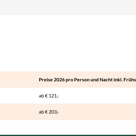
Preise 2026 pro Person und Nacht inkl. Früh
ab
€ 121,-
ab
€ 203,-