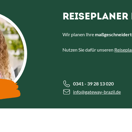
REISEPLANER 
Wir planen Ihre
maßgeschneidert
Nutzen Sie dafür unseren
Reisepla
0341 - 39 28 13 020
info
@gateway-brazil.de