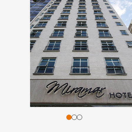
tasten. Bestätigung und Vorlesen der Inhalte mit Leertaste oder T