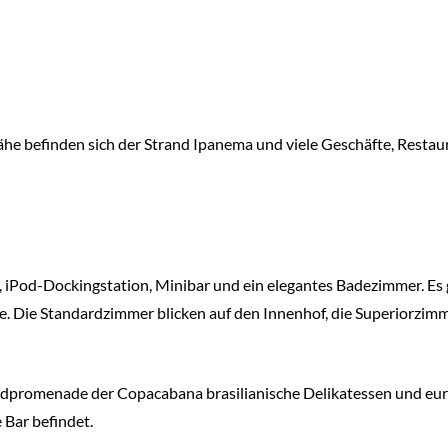
Nähe befinden sich der Strand Ipanema und viele Geschäfte, Restau
Pod-Dockingstation, Minibar und ein elegantes Badezimmer. Es gi
e. Die Standardzimmer blicken auf den Innenhof, die Superiorzimm
randpromenade der Copacabana brasilianische Delikatessen und eur
 Bar befindet.