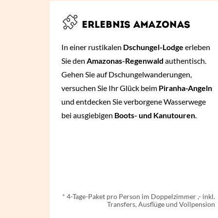
ERLEBNIS AMAZONAS
In einer rustikalen
Dschungel-Lodge
erleben
Sie den
Amazonas-Regenwald
authentisch.
Gehen Sie auf Dschungelwanderungen,
versuchen Sie Ihr Glück beim
Piranha-Angeln
und entdecken Sie verborgene Wasserwege
bei ausgiebigen
Boots- und Kanutouren
.
ab € 438,- *
* 4-Tage-Paket pro Person im Doppelzimmer ,- inkl.
Transfers, Ausflüge und Vollpension