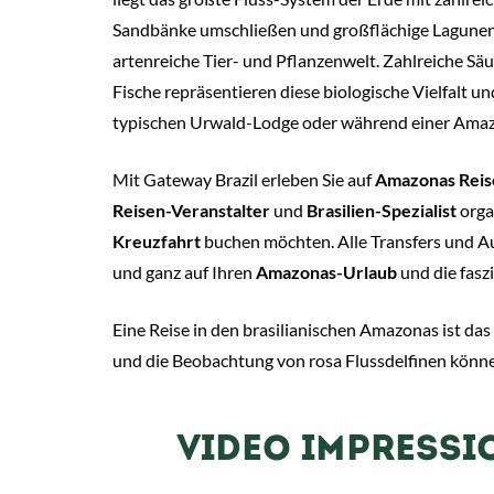
Sandbänke umschließen und großflächige Lagunen b
artenreiche Tier- und Pflanzenwelt. Zahlreiche Sä
Fische repräsentieren diese biologische Vielfalt un
typischen Urwald-Lodge oder während einer Amaz
Mit Gateway Brazil erleben Sie auf
Amazonas Reis
Reisen-Veranstalter
und
Brasilien-Spezialist
orga
Kreuzfahrt
buchen möchten. Alle Transfers und Ausf
und ganz auf Ihren
Amazonas-Urlaub
und die fasz
Eine Reise in den brasilianischen Amazonas ist das
und die Beobachtung von rosa Flussdelfinen könne
VIDEO IMPRESSI