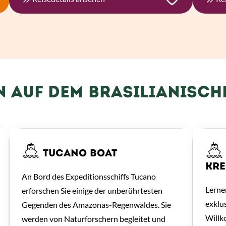
N AUF DEM BRASILIANISC
TUCANO BOAT
KRE
An Bord des Expeditionsschiffs Tucano
Lerne
erforschen Sie einige der unberührtesten
exklu
Gegenden des Amazonas-Regenwaldes. Sie
Willk
werden von Naturforschern begleitet und