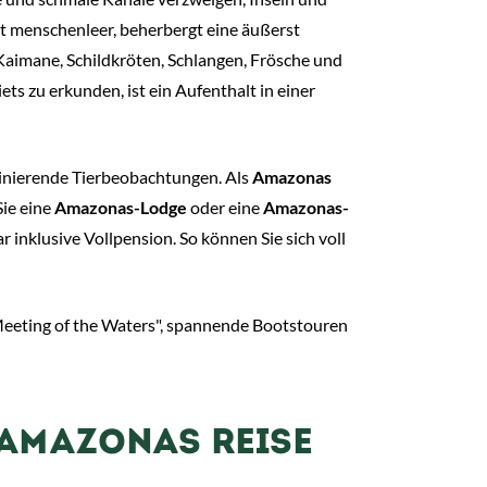
t menschenleer, beherbergt eine äußerst
Kaimane, Schildkröten, Schlangen, Frösche und
ets zu erkunden, ist ein Aufenthalt in einer
inierende Tierbeobachtungen. Als
Amazonas
Sie eine
Amazonas-Lodge
oder eine
Amazonas-
r inklusive Vollpension. So können Sie sich voll
eeting of the Waters", spannende Bootstouren
 AMAZONAS REISE