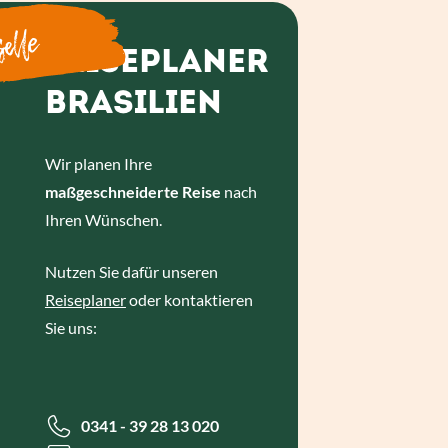
elle
REISEPLANER
BRASILIEN
Wir planen Ihre
maßgeschneiderte Reise
nach
Ihren Wünschen.
Nutzen Sie dafür unseren
Reiseplaner
oder kontaktieren
Sie uns:
0341 - 39 28 13 020