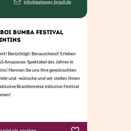
info
@gateway-brazil.de
BOI BUMBA FESTIVAL
INTINS
mt! Berüchtigt! Berauschend! Erleben
AS Amazonas-Spektakel des Jahres in
tins! Nennen Sie uns Ihre gewünschten
iele und -wünsche und wir stellen Ihnen
xklusive Brasilienreise inklusive Festival
mmen!
isedetails ansehen