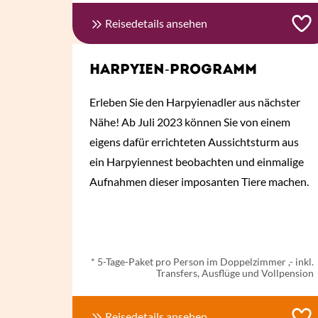
Reisedetails ansehen
HARPYIEN-PROGRAMM
Erleben Sie den Harpyienadler aus nächster
Nähe! Ab Juli 2023 können Sie von einem
eigens dafür errichteten Aussichtsturm aus
ein Harpyiennest beobachten und einmalige
Aufnahmen dieser imposanten Tiere machen.
ab € 3.235,- *
* 5-Tage-Paket pro Person im Doppelzimmer ,- inkl.
Transfers, Ausflüge und Vollpension
Reisedetails ansehen