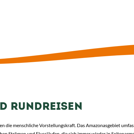
D RUNDREISEN
n die menschliche Vorstellungskraft. Das Amazonasgebiet umfasst
ichen Strömen und Flussläufen, die sich immer wieder in Seitenar