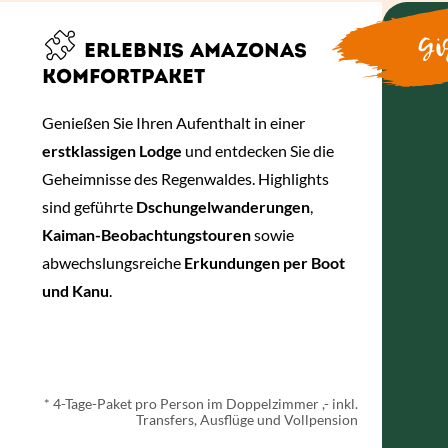
Gis
ERLEBNIS AMAZONAS
KOMFORTPAKET
Genießen Sie Ihren Aufenthalt in einer
erstklassigen Lodge
und entdecken Sie die
Geheimnisse des Regenwaldes. Highlights
sind geführte
Dschungelwanderungen
,
Kaiman-Beobachtungstouren
sowie
abwechslungsreiche
Erkundungen per Boot
und Kanu
.
ab € 1.658,- *
* 4-Tage-Paket pro Person im Doppelzimmer ,- inkl.
Transfers, Ausflüge und Vollpension