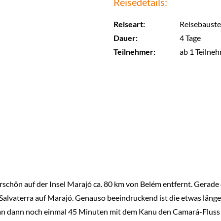
Reisedetails:
Reiseart:
Reisebauste
Dauer:
4 Tage
Teilnehmer:
ab 1 Teilne
chön auf der Insel Marajó ca. 80 km von Belém entfernt. Gerade
alvaterra auf Marajó. Genauso beeindruckend ist die etwas länge
an dann noch einmal 45 Minuten mit dem Kanu den Camará-Fluss 