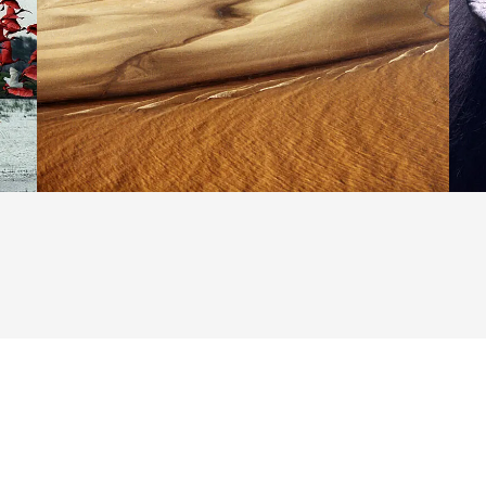
abulator-Taste.