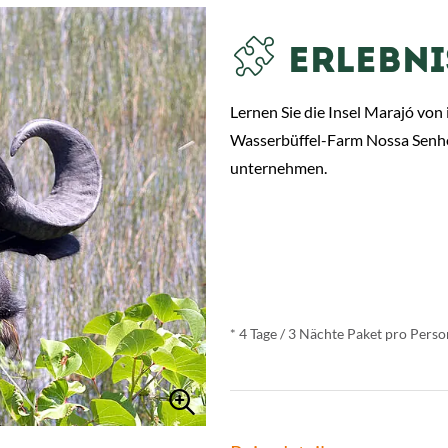
ERLEBNI
Lernen Sie die Insel Marajó von 
Wasserbüffel-Farm Nossa Senho
unternehmen.
ab
€ 738,-
*
* 4 Tage / 3 Nächte Paket pro Per