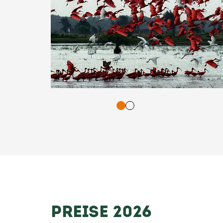
tasten. Bestätigung und Vorlesen der Inhalte mit Leertaste oder T
PREISE 2026