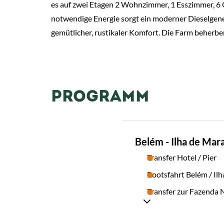
es auf zwei Etagen 2 Wohnzimmer, 1 Esszimmer, 6 G
notwendige Energie sorgt ein moderner Dieselgenera
gemütlicher, rustikaler Komfort. Die Farm beherbe
PROGRAMM
TAG
Belém - Ilha de Mar
01
Transfer Hotel / Pier
Bootsfahrt Belém / Il
Transfer zur Fazenda