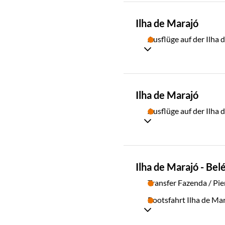
TAG
Ilha de Marajó
02
Ausflüge auf der Ilha 
TAG
Ilha de Marajó
03
Ausflüge auf der Ilha 
TAG
Ilha de Marajó - Be
04
Transfer Fazenda / Pie
Bootsfahrt Ilha de Ma