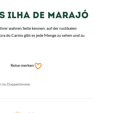
S ILHA DE MARAJÓ
ihrer wahren Seite kennen: auf der rustikalen
ra do Carmo gibt es jede Menge zu sehen und zu
Reise merken
son im Doppelzimmer