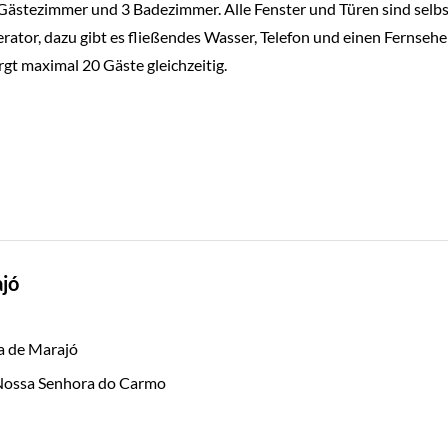
ästezimmer und 3 Badezimmer. Alle Fenster und Türen sind selbst
tor, dazu gibt es fließendes Wasser, Telefon und einen Fernseher.
rgt maximal 20 Gäste gleichzeitig.
ajó
ha de Marajó
 Nossa Senhora do Carmo