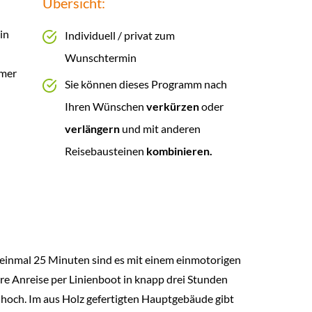
Übersicht:
in
Individuell / privat zum
Wunschtermin
hmer
Sie können dieses Programm nach
Ihren Wünschen
verkürzen
oder
verlängern
und mit anderen
Reisebausteinen
kombinieren.
 einmal 25 Minuten sind es mit einem einmotorigen
re Anreise per Linienboot in knapp drei Stunden
hoch. Im aus Holz gefertigten Hauptgebäude gibt