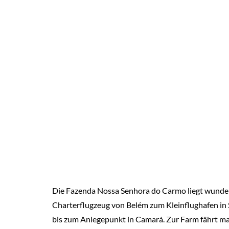
Die Fazenda Nossa Senhora do Carmo liegt wunders
Charterflugzeug von Belém zum Kleinflughafen in S
bis zum Anlegepunkt in Camará. Zur Farm fährt m