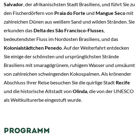
Salvador
, der afrikanischsten Stadt Brasiliens, und führt Sie zu
den Fischerdörfern von
Praia do Forte
und
Mangue Seco
mit
zahlreichen Dünen aus weißem Sand und wilden Stränden. Sie
erkunden das
Delta des São Francisco-Flusses
,
bedeutendster Fluss im Nordosten Brasiliens, und das
Kolonialstädtchen Penedo
. Auf der Weiterfahrt entdecken
Sie einige der schönsten und ursprünglichsten Strände
Brasiliens mit smaragdgrünem, ruhigem Wasser und umsäumt
von zahlreichen schwingenden Kokospalmen. Als krönender
Abschluss Ihrer Reise besuchen Sie die quirlige Stadt
Recife
und die historische Altstadt von
Olinda
, die von der UNESCO
als Weltkulturerbe eingestuft wurde.
PROGRAMM