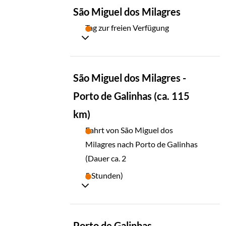
TAG
São Miguel dos Milagres
08
Tag zur freien Verfügung
TAG
São Miguel dos Milagres -
09
Porto de Galinhas (ca. 115
km)
Fahrt von São Miguel dos
Milagres nach Porto de Galinhas
(Dauer ca. 2
5 Stunden)
TAG
Porto de Galinhas