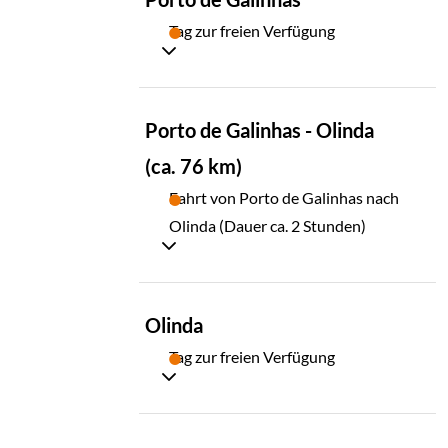
10
Tag zur freien Verfügung
TAG
Porto de Galinhas - Olinda
11
(ca. 76 km)
Fahrt von Porto de Galinhas nach
Olinda (Dauer ca. 2 Stunden)
TAG
Olinda
12
Tag zur freien Verfügung
TAG