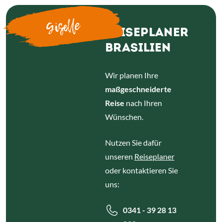
Giselle
REISEPLANER
BRASILIEN
Wir planen Ihre
maßgeschneiderte
Reise
nach Ihren
Wünschen.
Nutzen Sie dafür
unseren
Reiseplaner
oder kontaktieren Sie
uns:
0341 - 39 28 13