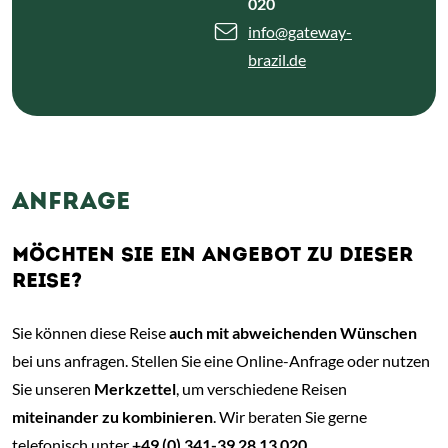
020
info
@gateway-
brazil.de
ANFRAGE
MÖCHTEN SIE EIN ANGEBOT ZU DIESER
REISE?
Sie können diese Reise
auch mit abweichenden Wünschen
bei uns anfragen. Stellen Sie eine Online-Anfrage oder nutzen
Sie unseren
Merkzettel
, um verschiedene Reisen
miteinander zu kombinieren
. Wir beraten Sie gerne
telefonisch unter
+49 (0) 341-39 28 13 020
.