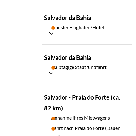
TAG
Salvador da Bahia
01
Transfer Flughafen/Hotel
TAG
Salvador da Bahia
02
Halbtägige Stadtrundfahrt
TAG
Salvador - Praia do Forte (ca.
03
82 km)
Annahme Ihres Mietwagens
Fahrt nach Praia do Forte (Dauer