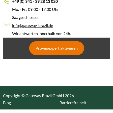
+49 (0) 341 - 39 28 13 020
Mo. - Fr.: 09:00 - 17:00 Uhr
Sa.: geschlossen
info@gateway-brazil.de
Wir antworten innerhalb von 24h.
Provenexpert aktivieren
Copyright © Gateway Brazil GmbH 2026
(Link öffnet einen neuen Tab)
Blog
Barrierefreiheit
Über uns
Impressum