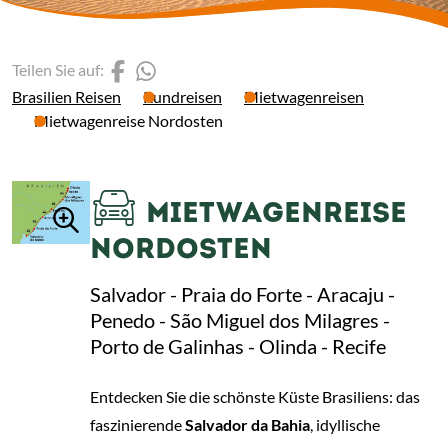
(Link öffnet einen neuen 
(Link öffnet einen neue
Teilen Sie auf:
Brasilien Reisen
Rundreisen
Mietwagenreisen
Mietwagenreise Nordosten
MIETWAGENREISE
NORDOSTEN
Salvador - Praia do Forte - Aracaju -
Penedo - São Miguel dos Milagres -
Porto de Galinhas - Olinda - Recife
Entdecken Sie die schönste Küste Brasiliens: das
faszinierende
Salvador da Bahia
, idyllische