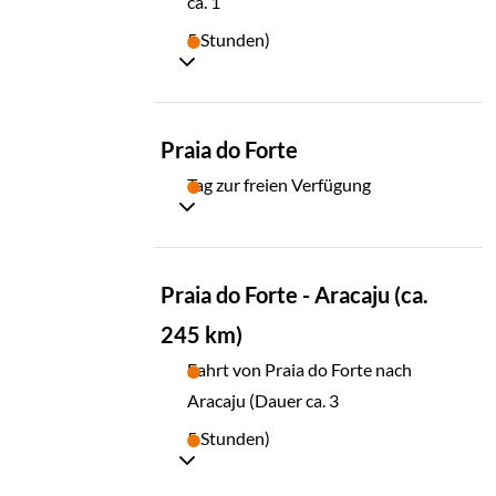
ca. 1
5 Stunden)
TAG
Praia do Forte
04
Tag zur freien Verfügung
TAG
Praia do Forte - Aracaju (ca.
05
245 km)
Fahrt von Praia do Forte nach
Aracaju (Dauer ca. 3
5 Stunden)