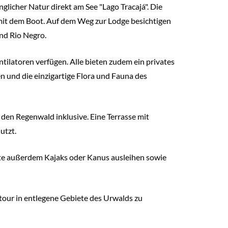
glicher Natur direkt am See "Lago Tracajá". Die
 mit dem Boot. Auf dem Weg zur Lodge besichtigen
nd Rio Negro.
tilatoren verfügen. Alle bieten zudem ein privates
n und die einzigartige Flora und Fauna des
 den Regenwald inklusive. Eine Terrasse mit
utzt.
ste außerdem Kajaks oder Kanus ausleihen sowie
ltour in entlegene Gebiete des Urwalds zu