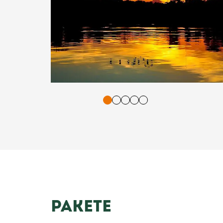
tasten. Bestätigung und Vorlesen der Inhalte mit Leertaste oder T
PAKETE