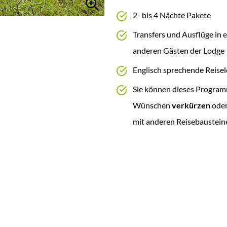
2- bis 4 Nächte Pakete
Transfers und Ausflüge in 
anderen Gästen der Lodge
Englisch sprechende Reisel
Sie können dieses Program
Wünschen
verkürzen
ode
mit anderen Reisebaustein