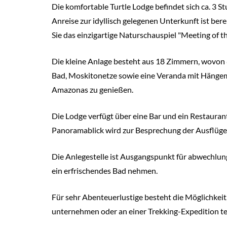
Die komfortable Turtle Lodge befindet sich ca. 3 S
Anreise zur idyllisch gelegenen Unterkunft ist be
Sie das einzigartige Naturschauspiel "Meeting of 
Die kleine Anlage besteht aus 18 Zimmern, wovon 8
Bad, Moskitonetze sowie eine Veranda mit Hängemat
Amazonas zu genießen.
Die Lodge verfügt über eine Bar und ein Restaurant
Panoramablick wird zur Besprechung der Ausflüge
Die Anlegestelle ist Ausgangspunkt für abwechlu
ein erfrischendes Bad nehmen.
Für sehr Abenteuerlustige besteht die Möglichkeit
unternehmen oder an einer Trekking-Expedition t