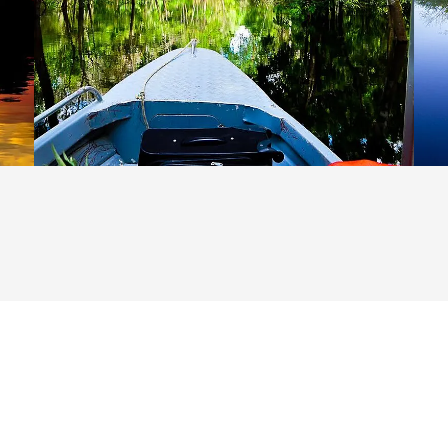
abulator-Taste.