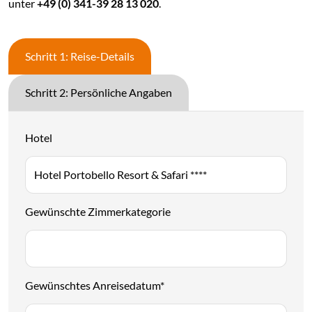
unter
+49 (0) 341-39 28 13 020
.
Schritt 1: Reise-Details
Schritt 2: Persönliche Angaben
Hotel
Gewünschte Zimmerkategorie
Gewünschtes Anreisedatum
*