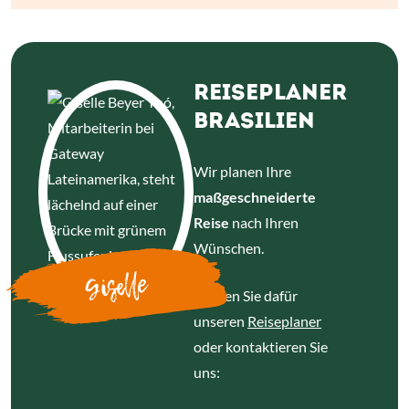
REISEPLANER
BRASILIEN
Wir planen Ihre
maßgeschneiderte
Reise
nach Ihren
Wünschen.
Giselle
Nutzen Sie dafür
unseren
Reiseplaner
oder kontaktieren Sie
uns: