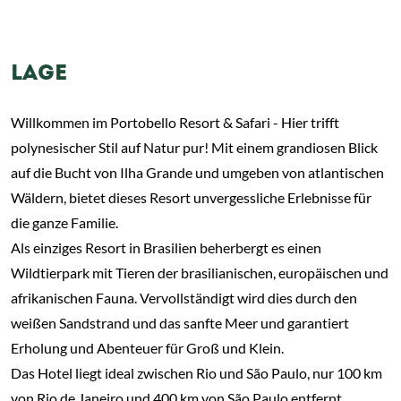
LAGE
Willkommen im Portobello Resort & Safari - Hier trifft
polynesischer Stil auf Natur pur! Mit einem grandiosen Blick
auf die Bucht von Ilha Grande und umgeben von atlantischen
Wäldern, bietet dieses Resort unvergessliche Erlebnisse für
die ganze Familie.
Als einziges Resort in Brasilien beherbergt es einen
Wildtierpark mit Tieren der brasilianischen, europäischen und
afrikanischen Fauna. Vervollständigt wird dies durch den
weißen Sandstrand und das sanfte Meer und garantiert
Erholung und Abenteuer für Groß und Klein.
Das Hotel liegt ideal zwischen Rio und São Paulo, nur 100 km
von Rio de Janeiro und 400 km von São Paulo entfernt.