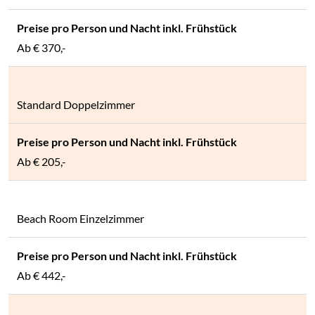
Ab
€ 370,-
Standard Doppelzimmer
Ab
€ 205,-
Beach Room Einzelzimmer
Ab
€ 442,-