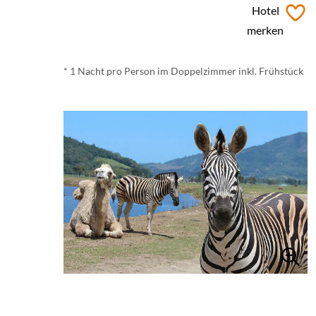
ab
€ 193,-
*
Hotel
merken
* 1 Nacht pro Person im Doppelzimmer inkl. Frühstück