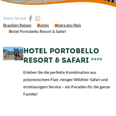
(Link öffnet einen neuen 
(Link öffnet einen neue
Teilen Sie auf:
Brasilien Reisen
Hotels
Angra dos Reis
Hotel Portobello Resort & Safari
HOTEL PORTOBELLO
RESORT & SAFARI ****
Erleben Sie die perfekte Kombination aus
polynesischem Flair, riesiger Wildtier-Safari und
erstklassigem Service – ein Paradies für die ganze
Familie!