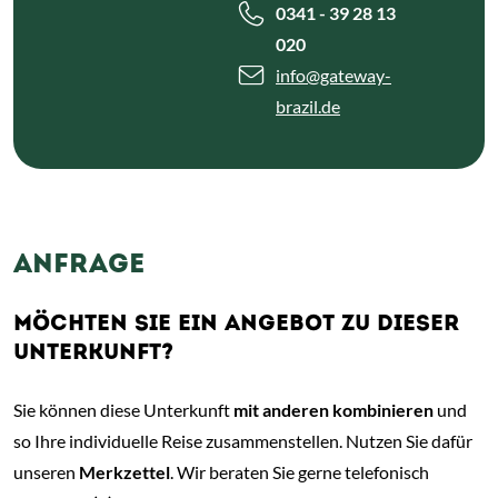
0341 - 39 28 13
020
info
@gateway-
brazil.de
ANFRAGE
MÖCHTEN SIE EIN ANGEBOT ZU DIESER
UNTERKUNFT?
Sie können diese Unterkunft
mit anderen kombinieren
und
so Ihre individuelle Reise zusammenstellen. Nutzen Sie dafür
unseren
Merkzettel
. Wir beraten Sie gerne telefonisch