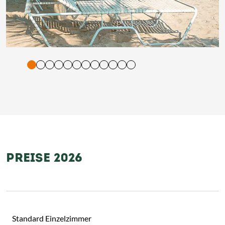
tigung und Vorlesen der Inhalte mit Leertaste oder Tabulator-Tast
PREISE 2026
Standard Einzelzimmer