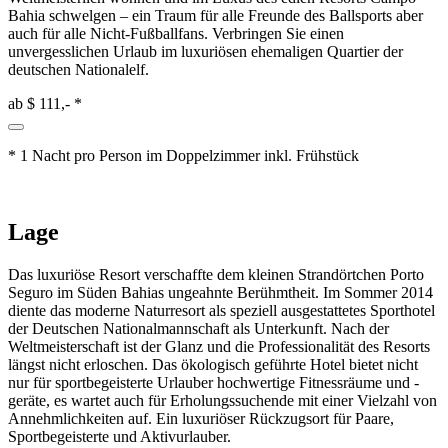
Bahia schwelgen – ein Traum für alle Freunde des Ballsports aber
auch für alle Nicht-Fußballfans. Verbringen Sie einen
unvergesslichen Urlaub im luxuriösen ehemaligen Quartier der
deutschen Nationalelf.
ab
$ 111,-
*
* 1 Nacht pro Person im Doppelzimmer inkl. Frühstück
Lage
Das luxuriöse Resort verschaffte dem kleinen Strandörtchen Porto
Seguro im Süden Bahias ungeahnte Berühmtheit. Im Sommer 2014
diente das moderne Naturresort als speziell ausgestattetes Sporthotel
der Deutschen Nationalmannschaft als Unterkunft. Nach der
Weltmeisterschaft ist der Glanz und die Professionalität des Resorts
längst nicht erloschen. Das ökologisch geführte Hotel bietet nicht
nur für sportbegeisterte Urlauber hochwertige Fitnessräume und -
geräte, es wartet auch für Erholungssuchende mit einer Vielzahl von
Annehmlichkeiten auf. Ein luxuriöser Rückzugsort für Paare,
Sportbegeisterte und Aktivurlauber.