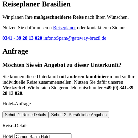
Reiseplaner Brasilien
Wir planen Ihre
maßgeschneiderte Reise
nach Ihren Wünschen.
Nutzen Sie dafür unseren
Reiseplaner
oder kontaktieren Sie uns:
0341 - 39 28 13 020
info
noSpam
@gateway-brazil.de
Anfrage
Möchten Sie ein Angebot zu dieser Unterkunft?
Sie können diese Unterkunft
mit anderen kombinieren
und so Ihre
individuelle Reise zusammenstellen. Nutzen Sie dafür unseren
Merkzettel
. Wir beraten Sie gerne telefonisch unter
+49 (0) 341-39
28 13 020
.
Hotel-Anfrage
Schritt 1: Reise-Details
Schritt 2: Persönliche Angaben
Reise-Details
Hotel