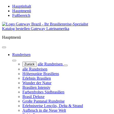
Hauptinhalt
Hauptmenü
Fußbereich
Katalog bestellen
Gateway Lateinamerika
Hauptmenü
Rundreisen
alle Rundreisen
Zurück
alle Rundreisen
Höhepunkte Brasiliens
Erlebnis Brasilien
Wunder der Natur
Brasilien Intensiv
Farbenfrohes Südbrasilien
Brasil Deluxe
Große Pantanal Rundreise
Erlebnisreise Lençóis, Delta & Strand
Aufbruch in die Neue Welt