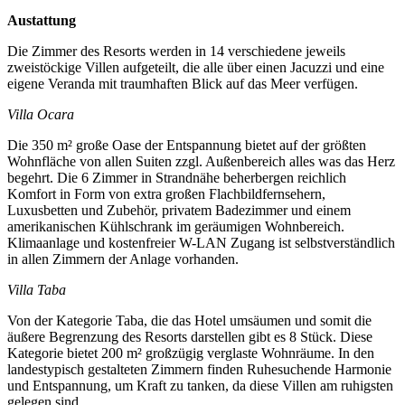
Austattung
Die Zimmer des Resorts werden in 14 verschiedene jeweils
zweistöckige Villen aufgeteilt, die alle über einen Jacuzzi und eine
eigene Veranda mit traumhaften Blick auf das Meer verfügen.
Villa Ocara
Die 350 m² große Oase der Entspannung bietet auf der größten
Wohnfläche von allen Suiten zzgl. Außenbereich alles was das Herz
begehrt. Die 6 Zimmer in Strandnähe beherbergen reichlich
Komfort in Form von extra großen Flachbildfernsehern,
Luxusbetten und Zubehör, privatem Badezimmer und einem
amerikanischen Kühlschrank im geräumigen Wohnbereich.
Klimaanlage und kostenfreier W-LAN Zugang ist selbstverständlich
in allen Zimmern der Anlage vorhanden.
Villa Taba
Von der Kategorie Taba, die das Hotel umsäumen und somit die
äußere Begrenzung des Resorts darstellen gibt es 8 Stück. Diese
Kategorie bietet 200 m² großzügig verglaste Wohnräume. In den
landestypisch gestalteten Zimmern finden Ruhesuchende Harmonie
und Entspannung, um Kraft zu tanken, da diese Villen am ruhigsten
gelegen sind.