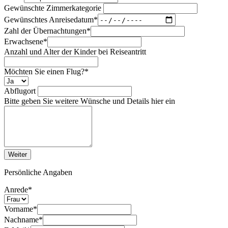
Gewünschte Zimmerkategorie
Gewünschtes Anreisedatum
*
Zahl der Übernachtungen
*
Erwachsene
*
Anzahl und Alter der Kinder bei Reiseantritt
Möchten Sie einen Flug?
*
Abflugort
Bitte geben Sie weitere Wünsche und Details hier ein
Weiter
Persönliche Angaben
Anrede
*
Vorname
*
Nachname
*