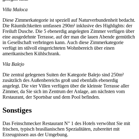
Villa Maloca
Diese Zimmerkategorie ist speziell auf Naturverbundenheit bedacht.
Die Räumlichkeiten umfassen 290m² inklusive des Highlights: der
Freiluft Dusche. Die 5 ebenerdig angelegten Zimmer verfügen über
eine ausgedehnte Terrasse, auf der man die lauen Abende gemütlich
in Gesellschaft verbringen kann. Auch diese Zimmerkategorie
verfügt im stilvoll eingerichteten Wohnbereich über einen
amerikanischen Kühlschrank.
Vila Balejo
Die zentral gelegenen Suiten der Kategorie Balejo sind 250m²
zusätzlich des Außenbereichs groß und ebenfalls ebenerdig
angelegt. Die vier Villen verfügen über die kleinste Terrasse aller
Zimmer, da Sie sich im Zentrum der Anlage, am nächsten vom
Restaurant, der Sportsbar und dem Pool befinden.
Sonstiges
Das Feinschmecker Restaurant N° 1 des Hotels verwöhnt Sie mit
frischen, typisch brasilianischen Spezialitäten, zubereitet mit
Erzeugnissen aus der Umgebung.