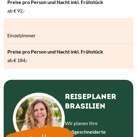
ab
€ 92,-
Einzelzimmer
ab
€ 184,-
REISEPLANER
BRASILIEN
Wir planen Ihre
maßgeschneiderte