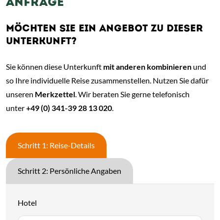
ANFRAGE
MÖCHTEN SIE EIN ANGEBOT ZU DIESER
UNTERKUNFT?
Sie können diese Unterkunft
mit anderen kombinieren
und
so Ihre individuelle Reise zusammenstellen. Nutzen Sie dafür
unseren
Merkzettel
. Wir beraten Sie gerne telefonisch
unter
+49 (0) 341-39 28 13 020
.
Schritt 1: Reise-Details
Schritt 2: Persönliche Angaben
Hotel