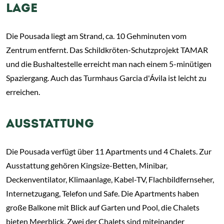
LAGE
Die Pousada liegt am Strand, ca. 10 Gehminuten vom
Zentrum entfernt. Das Schildkröten-Schutzprojekt TAMAR
und die Bushaltestelle erreicht man nach einem 5-minütigen
Spaziergang. Auch das Turmhaus Garcia d'Ávila ist leicht zu
erreichen.
AUSSTATTUNG
Die Pousada verfügt über 11 Apartments und 4 Chalets. Zur
Ausstattung gehören Kingsize-Betten, Minibar,
Deckenventilator, Klimaanlage, Kabel-TV, Flachbildfernseher,
Internetzugang, Telefon und Safe. Die Apartments haben
große Balkone mit Blick auf Garten und Pool, die Chalets
bieten Meerblick. Zwei der Chalets sind miteinander