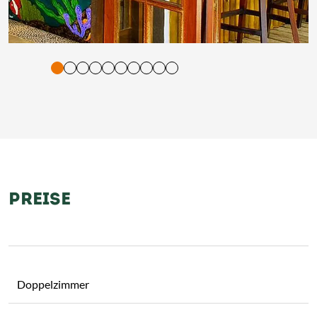
tigung und Vorlesen der Inhalte mit Leertaste oder Tabulator-Tast
PREISE
Doppelzimmer