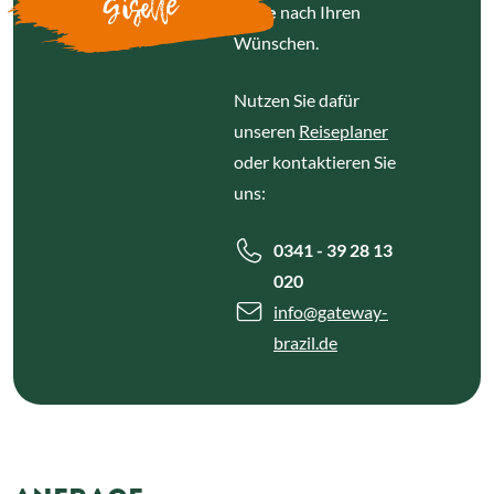
Giselle
Reise
nach Ihren
Wünschen.
Nutzen Sie dafür
unseren
Reiseplaner
oder kontaktieren Sie
uns:
0341 - 39 28 13
020
info
@gateway-
brazil.de