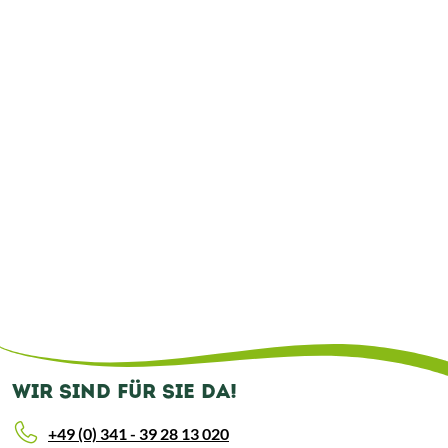
WIR SIND FÜR SIE DA!
+49 (0) 341 - 39 28 13 020