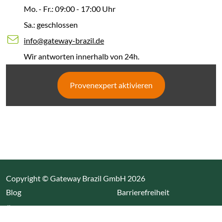
Mo. - Fr.: 09:00 - 17:00 Uhr
Sa.: geschlossen
info@gateway-brazil.de
Wir antworten innerhalb von 24h.
Provenexpert aktivieren
Copyright © Gateway Brazil GmbH 2026
(Link öffnet einen neuen Tab)
Blog
Barrierefreiheit
Über uns
Impressum