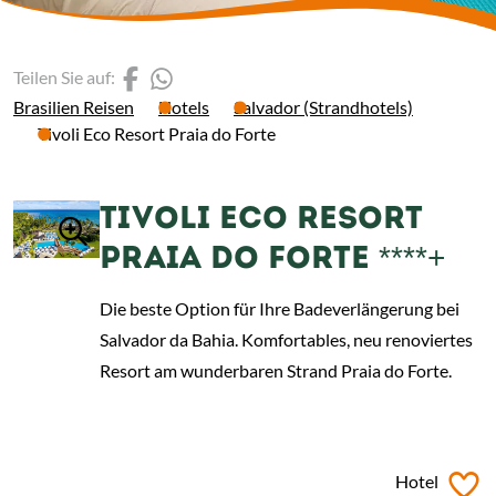
(Link öffnet einen neuen 
(Link öffnet einen neue
Teilen Sie auf:
Brasilien Reisen
Hotels
Salvador (Strandhotels)
Tivoli Eco Resort Praia do Forte
TIVOLI ECO RESORT
PRAIA DO FORTE ****+
Die beste Option für Ihre Badeverlängerung bei
Salvador da Bahia. Komfortables, neu renoviertes
Resort am wunderbaren Strand Praia do Forte.
ab
€ 229,-
*
Hotel