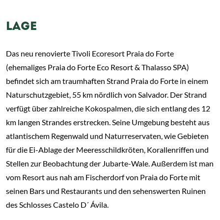
LAGE
Das neu renovierte Tivoli Ecoresort Praia do Forte
(ehemaliges Praia do Forte Eco Resort & Thalasso SPA)
befindet sich am traumhaften Strand Praia do Forte in einem
Naturschutzgebiet, 55 km nördlich von Salvador. Der Strand
verfügt über zahlreiche Kokospalmen, die sich entlang des 12
km langen Strandes erstrecken. Seine Umgebung besteht aus
atlantischem Regenwald und Naturreservaten, wie Gebieten
für die Ei-Ablage der Meeresschildkröten, Korallenriffen und
Stellen zur Beobachtung der Jubarte-Wale. Außerdem ist man
vom Resort aus nah am Fischerdorf von Praia do Forte mit
seinen Bars und Restaurants und den sehenswerten Ruinen
des Schlosses Castelo D´ Ávila.