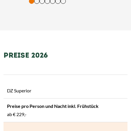
tigung und Vorlesen der Inhalte mit Leertaste oder Tabulator-Tast
PREISE 2026
DZ Superior
ab
€ 229,-