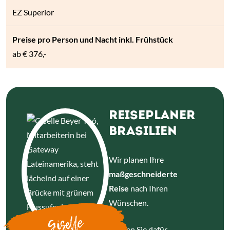
EZ Superior
ab
€ 376,-
REISEPLANER
BRASILIEN
Wir planen Ihre
maßgeschneiderte
Reise
nach Ihren
Wünschen.
Giselle
Nutzen Sie dafür