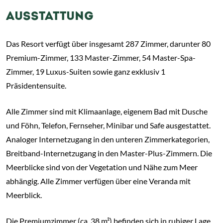
AUSSTATTUNG
Das Resort verfügt über insgesamt 287 Zimmer, darunter 80
Premium-Zimmer, 133 Master-Zimmer, 54 Master-Spa-
Zimmer, 19 Luxus-Suiten sowie ganz exklusiv 1
Präsidentensuite.
Alle Zimmer sind mit Klimaanlage, eigenem Bad mit Dusche
und Föhn, Telefon, Fernseher, Minibar und Safe ausgestattet.
Analoger Internetzugang in den unteren Zimmerkategorien,
Breitband-Internetzugang in den Master-Plus-Zimmern. Die
Meerblicke sind von der Vegetation und Nähe zum Meer
abhängig. Alle Zimmer verfügen über eine Veranda mit
Meerblick.
Die Premiumzimmer (ca. 38 m²) befinden sich in ruhiger Lage