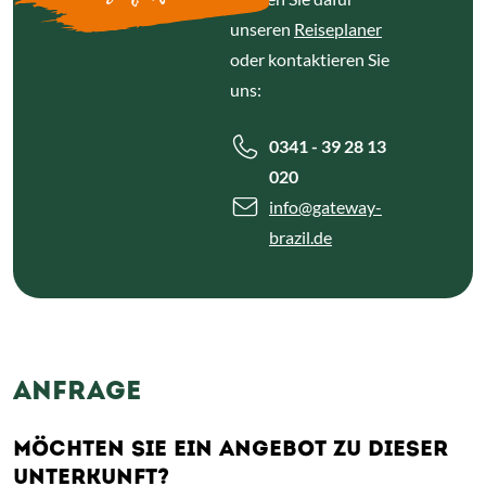
unseren
Reiseplaner
oder kontaktieren Sie
uns:
0341 - 39 28 13
020
info
@gateway-
brazil.de
ANFRAGE
MÖCHTEN SIE EIN ANGEBOT ZU DIESER
UNTERKUNFT?