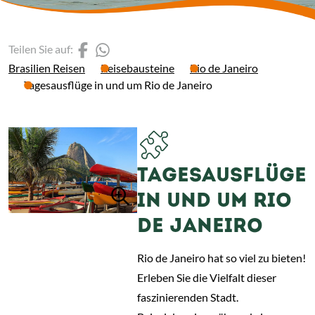
(Link öffnet einen neuen 
(Link öffnet einen neue
Teilen Sie auf:
Brasilien Reisen
Reisebausteine
Rio de Janeiro
Tagesausflüge in und um Rio de Janeiro
TAGESAUSFLÜGE
IN UND UM RIO
DE JANEIRO
Rio de Janeiro hat so viel zu bieten!
Erleben Sie die Vielfalt dieser
faszinierenden Stadt.