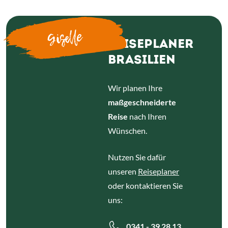
Giselle
REISEPLANER
BRASILIEN
Wir planen Ihre
maßgeschneiderte
Reise
nach Ihren
Wünschen.
Nutzen Sie dafür
unseren
Reiseplaner
oder kontaktieren Sie
uns:
0341 - 39 28 13