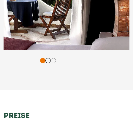
tigung und Vorlesen der Inhalte mit Leertaste oder Tabulator-Tast
PREISE