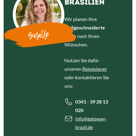
BRASILIEN
Wir planen Ihre
maßgeschneiderte
Giselle
Reise
nach Ihren
Wünschen.
Nutzen Sie dafür
unseren
Reiseplaner
oder kontaktieren Sie
uns:
0341 - 39 28 13
020
info
@gateway-
brazil.de