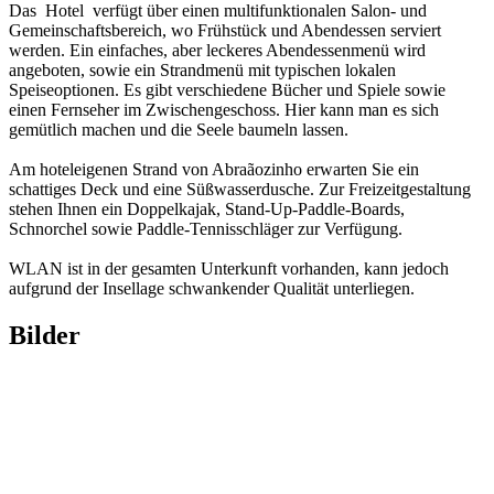
Das Hotel verfügt über einen multifunktionalen Salon- und
Gemeinschaftsbereich, wo Frühstück und Abendessen serviert
werden. Ein einfaches, aber leckeres Abendessenmenü wird
angeboten, sowie ein Strandmenü mit typischen lokalen
Speiseoptionen. Es gibt verschiedene Bücher und Spiele sowie
einen Fernseher im Zwischengeschoss. Hier kann man es sich
gemütlich machen und die Seele baumeln lassen.
Am hoteleigenen Strand von Abraãozinho erwarten Sie ein
schattiges Deck und eine Süßwasserdusche. Zur Freizeitgestaltung
stehen Ihnen ein Doppelkajak, Stand-Up-Paddle-Boards,
Schnorchel sowie Paddle-Tennisschläger zur Verfügung.
WLAN ist in der gesamten Unterkunft vorhanden, kann jedoch
aufgrund der Insellage schwankender Qualität unterliegen.
Bilder