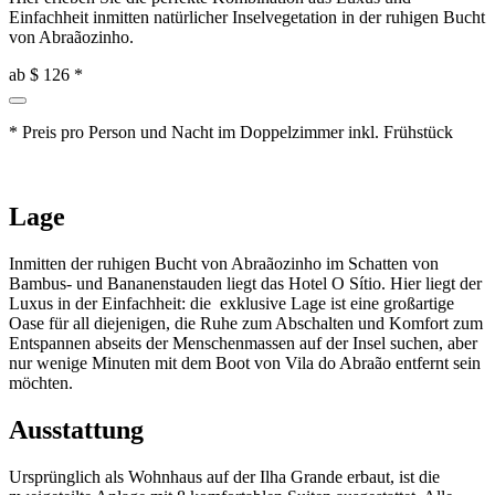
Einfachheit inmitten natürlicher Inselvegetation in der ruhigen Bucht
von Abraãozinho.
ab
$ 126
*
* Preis pro Person und Nacht im Doppelzimmer inkl. Frühstück
Lage
Inmitten der ruhigen Bucht von Abraãozinho im Schatten von
Bambus- und Bananenstauden liegt das Hotel O Sítio. Hier liegt der
Luxus in der Einfachheit: die exklusive Lage ist eine großartige
Oase für all diejenigen, die Ruhe zum Abschalten und Komfort zum
Entspannen abseits der Menschenmassen auf der Insel suchen, aber
nur wenige Minuten mit dem Boot von Vila do Abraão entfernt sein
möchten.
Ausstattung
Ursprünglich als Wohnhaus auf der Ilha Grande erbaut, ist die