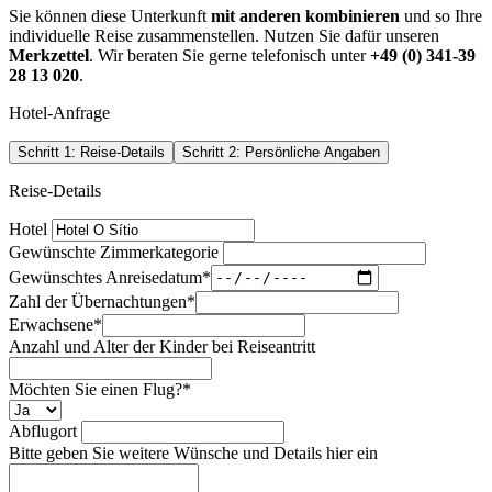
Sie können diese Unterkunft
mit anderen kombinieren
und so Ihre
individuelle Reise zusammenstellen. Nutzen Sie dafür unseren
Merkzettel
. Wir beraten Sie gerne telefonisch unter
+49 (0) 341-39
28 13 020
.
Hotel-Anfrage
Schritt 1: Reise-Details
Schritt 2: Persönliche Angaben
Reise-Details
Hotel
Gewünschte Zimmerkategorie
Gewünschtes Anreisedatum
*
Zahl der Übernachtungen
*
Erwachsene
*
Anzahl und Alter der Kinder bei Reiseantritt
Möchten Sie einen Flug?
*
Abflugort
Bitte geben Sie weitere Wünsche und Details hier ein