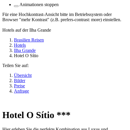
Animationen stoppen
Für eine Hochkontrast-Ansicht bitte im Betriebssystem oder
Browser "mehr Kontrast" (z.B. prefers-contrast: more) einstellen.
Hotels auf der Ilha Grande
Brasilien Reisen
Hotels
Ilha Grande
Hotel O Sítio
Teilen Sie auf:
Übersicht
Bilder
Preise
Anfrage
Hotel O Sítio ***
Hier erleben Sie die perfekte Kombination aus Luxus und