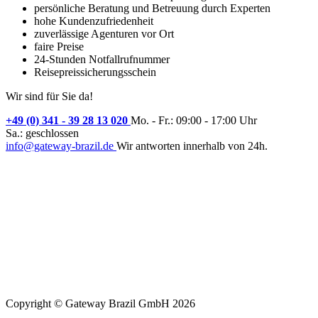
persönliche Beratung und Betreuung durch Experten
hohe Kundenzufriedenheit
zuverlässige Agenturen vor Ort
faire Preise
24-Stunden Notfallrufnummer
Reisepreissicherungsschein
Wir sind für Sie da!
+49 (0) 341 - 39 28 13 020
Mo. - Fr.: 09:00 - 17:00 Uhr
Sa.: geschlossen
info@gateway-brazil.de
Wir antworten innerhalb von 24h.
Copyright © Gateway Brazil GmbH 2026