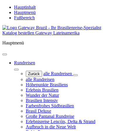
Hauptinhalt
Hauptmenü
Fußbereich
Katalog bestellen
Gateway Lateinamerika
Hauptmenü
Rundreisen
alle Rundreisen
Zurück
alle Rundreisen
Höhepunkte Brasiliens
Erlebnis Brasilien
Wunder der Natur
Brasilien Intensiv
Farbenfrohes Südbrasilien
Brasil Deluxe
Große Pantanal Rundreise
Erlebnisreise Lençóis, Delta & Strand
Aufbruch in die Neue Welt