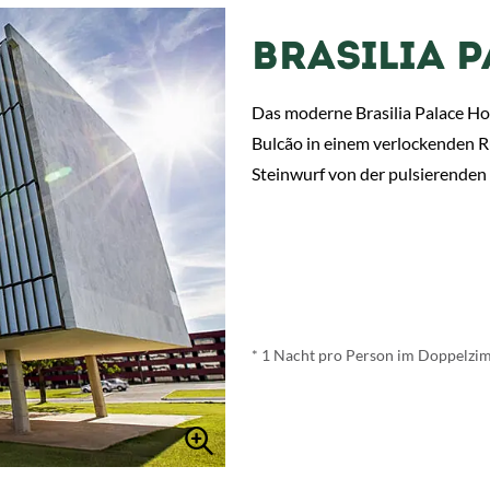
BRASILIA P
Das moderne Brasilia Palace Ho
Bulcão in einem verlockenden R
Steinwurf von der pulsierenden
ab
€ 74,-
*
* 1 Nacht pro Person im Doppelzi