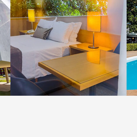
abulator-Taste.