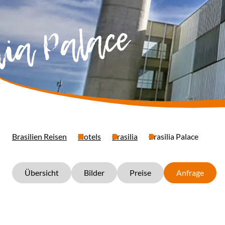
ia Palace
Brasilien Reisen
Hotels
Brasilia
Brasilia Palace
Übersicht
Bilder
Preise
Anfrage