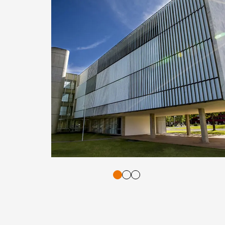
tasten. Bestätigung und Vorlesen der Inhalte mit Leertaste oder T