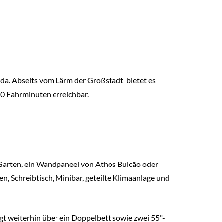
da. Abseits vom Lärm der Großstadt bietet es
20 Fahrminuten erreichbar.
n Garten, ein Wandpaneel von Athos Bulcão oder
, Schreibtisch, Minibar, geteilte Klimaanlage und
gt weiterhin über ein Doppelbett sowie zwei 55"-