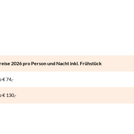
reise 2026 pro Person und Nacht inkl. Frühstück
b
€ 74,-
b
€ 130,-