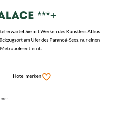
ALACE ***+
tel erwartet Sie mit Werken des Künstlers Athos
ückzugsort am Ufer des Paranoá-Sees, nur einen
 Metropole entfernt.
Hotel merken
mmer