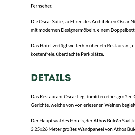
Fernseher.
Die Oscar Suite, zu Ehren des Architekten Oscar Ni
mit modernen Designermöbeln, einem Doppelbett, z
Das Hotel verfügt weiterhin über ein Restaurant, 
kostenfreie, überdachte Parkplätze.
DETAILS
Das Restaurant Oscar liegt inmitten eines großen G
Gerichte, welche von von erlesenen Weinen beglei
Der Hauptsaal des Hotels, der Athos Bulcão Saal, 
3,25x26 Meter großes Wandpaneel von Athos Bulcã