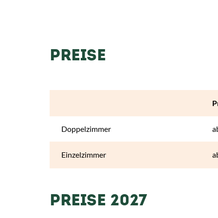
PREISE
P
Doppelzimmer
a
Einzelzimmer
a
PREISE 2027