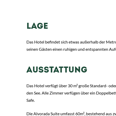
LAGE
Das Hotel befindet sich etwas außerhalb der Metr
seinen Gästen einen ruhigen und entspannten Aufen
AUSSTATTUNG
Das Hotel verfügt über 30 m² große Standard- oder
den See. Alle Zimmer verfügen über ein Doppelbett
Safe.
Die Alvorada Suite umfasst 60m², bestehend aus zw